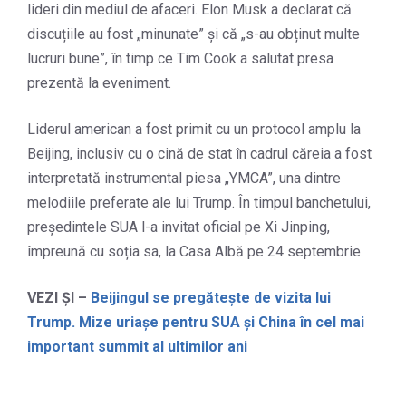
lideri din mediul de afaceri. Elon Musk a declarat că
discuțiile au fost „minunate” și că „s-au obținut multe
lucruri bune”, în timp ce Tim Cook a salutat presa
prezentă la eveniment.
Liderul american a fost primit cu un protocol amplu la
Beijing, inclusiv cu o cină de stat în cadrul căreia a fost
interpretată instrumental piesa „YMCA”, una dintre
melodiile preferate ale lui Trump. În timpul banchetului,
președintele SUA l-a invitat oficial pe Xi Jinping,
împreună cu soția sa, la Casa Albă pe 24 septembrie.
VEZI ȘI –
Beijingul se pregătește de vizita lui
Trump. Mize uriașe pentru SUA și China în cel mai
important summit al ultimilor ani