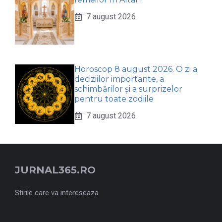
7 august 2026
Horoscop 8 august 2026. O zi a
deciziilor importante, a
schimbărilor și a surprizelor
pentru toate zodiile
7 august 2026
JURNAL365.RO
Stirile care va intereseaza