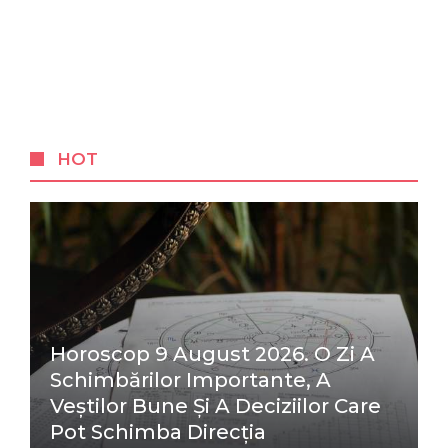
HOT
Horoscop 9 August 2026. O Zi A
Schimbărilor Importante, A
Veștilor Bune Și A Deciziilor Care
Pot Schimba Direcția