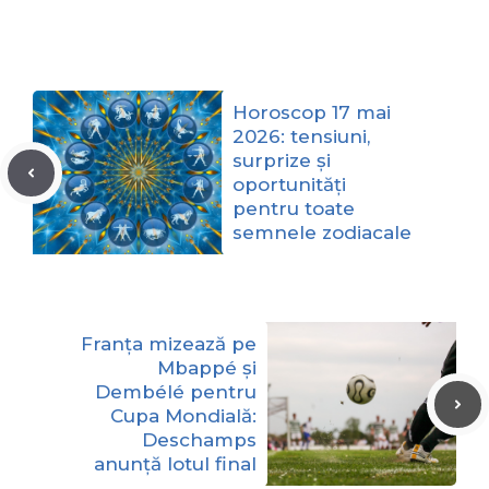
Horoscop 17 mai
2026: tensiuni,
surprize și
oportunități
pentru toate
semnele zodiacale
Franța mizează pe
Mbappé și
Dembélé pentru
Cupa Mondială:
Deschamps
anunță lotul final