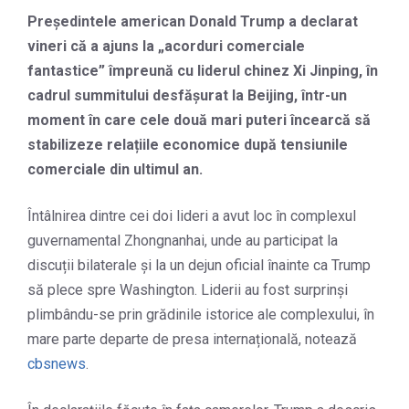
Președintele american Donald Trump a declarat
vineri că a ajuns la „acorduri comerciale
fantastice” împreună cu liderul chinez Xi Jinping, în
cadrul summitului desfășurat la Beijing, într-un
moment în care cele două mari puteri încearcă să
stabilizeze relațiile economice după tensiunile
comerciale din ultimul an.
Întâlnirea dintre cei doi lideri a avut loc în complexul
guvernamental Zhongnanhai, unde au participat la
discuții bilaterale și la un dejun oficial înainte ca Trump
să plece spre Washington. Liderii au fost surprinși
plimbându-se prin grădinile istorice ale complexului, în
mare parte departe de presa internațională, notează
cbsnews
.