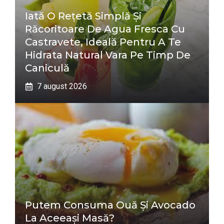
Iată O Rețetă Simplă Și
Răcoritoare De Agua Fresca Cu
Castravete, Ideală Pentru A Te
Hidrata Natural Vara Pe Timp De
Caniculă
7 august 2026
Putem Consuma Ouă Și Avocado
La Aceeași Masă?