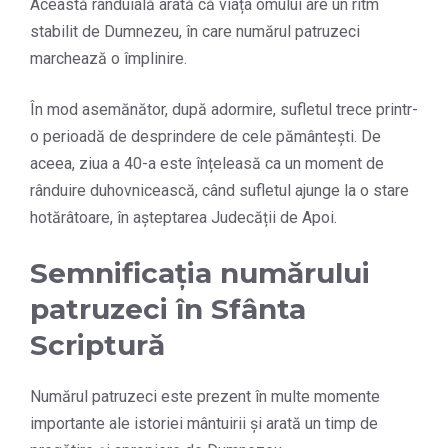
Această rânduială arată că viața omului are un ritm
stabilit de Dumnezeu, în care numărul patruzeci
marchează o împlinire.
În mod asemănător, după adormire, sufletul trece printr-
o perioadă de desprindere de cele pământești. De
aceea, ziua a 40-a este înțeleasă ca un moment de
rânduire duhovnicească, când sufletul ajunge la o stare
hotărâtoare, în așteptarea Judecății de Apoi.
Semnificația numărului
patruzeci în Sfânta
Scriptură
Numărul patruzeci este prezent în multe momente
importante ale istoriei mântuirii și arată un timp de