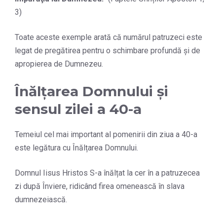
3)
Toate aceste exemple arată că numărul patruzeci este
legat de pregătirea pentru o schimbare profundă și de
apropierea de Dumnezeu.
Înălțarea Domnului și
sensul zilei a 40-a
Temeiul cel mai important al pomenirii din ziua a 40-a
este legătura cu Înălțarea Domnului.
Domnul Iisus Hristos S-a înălțat la cer în a patruzecea
zi după Înviere, ridicând firea omenească în slava
dumnezeiască.