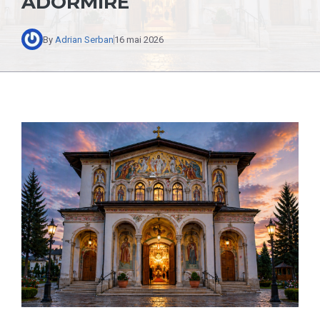
ADORMIRE
By
Adrian Serban
16 mai 2026