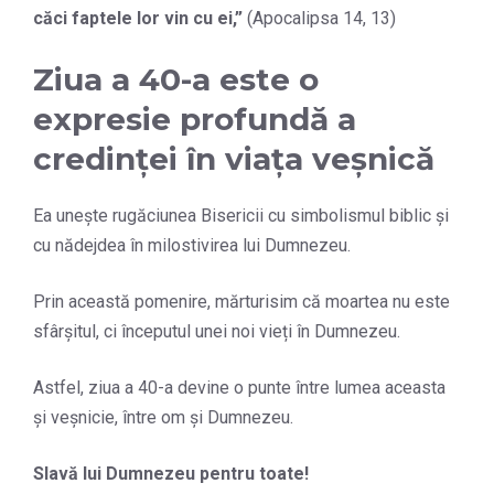
căci faptele lor vin cu ei,
”
(Apocalipsa 14, 13)
Ziua a 40-a este o
expresie profundă a
credinței în viața veșnică
Ea unește rugăciunea Bisericii cu simbolismul biblic și
cu nădejdea în milostivirea lui Dumnezeu.
Prin această pomenire, mărturisim că moartea nu este
sfârșitul, ci începutul unei noi vieți în Dumnezeu.
Astfel, ziua a 40-a devine o punte între lumea aceasta
și veșnicie, între om și Dumnezeu.
Slavă lui Dumnezeu pentru toate!