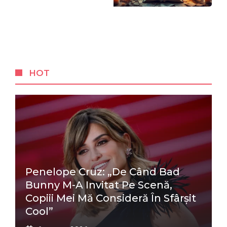
HOT
Penelope Cruz: „De Când Bad
Bunny M-A Invitat Pe Scenă,
Copiii Mei Mă Consideră În Sfârșit
Cool”