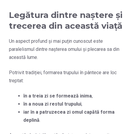
Legătura dintre naștere și
trecerea din această viață
Un aspect profund și mai puțin cunoscut este
paralelismul dintre nașterea omului și plecarea sa din
această lume.
Potrivit tradiției, formarea trupului în pântece are loc
treptat:
în a treia zi se formează inima
,
în a noua zi restul trupului
,
iar în a patruzecea zi omul capătă forma
deplină
.