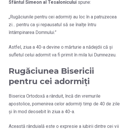
Sfântul Simeon al Tesalonicului
spune:
„Rugăciunile pentru cei adormiți au loc în a patruzecea
zi… pentru ca și repausatul să se înalțe întru
întâmpinarea Domnului.”
Astfel, ziua a 40-a devine o mărturie a nădejdii că și
sufletul celui adormit va fi primit în mila lui Dumnezeu.
Rugăciunea Bisericii
pentru cei adormiți
Biserica Ortodoxă a rânduit, încă din vremurile
apostolice, pomenirea celor adormiți timp de 40 de zile
și în mod deosebit în ziua a 40-a.
Această rânduială este o expresie a iubirii dintre cei vii