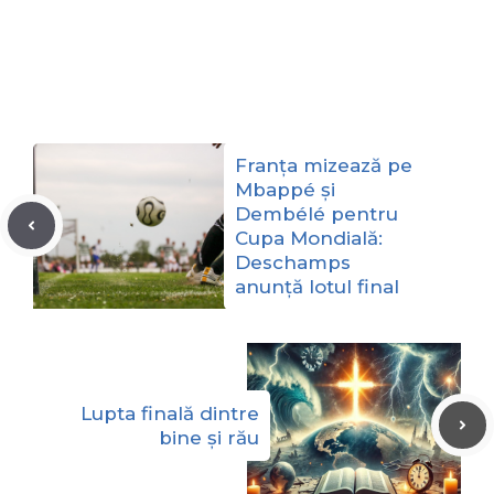
Franța mizează pe
Mbappé și
Dembélé pentru
Cupa Mondială:
Deschamps
anunță lotul final
Lupta finală dintre
bine și rău