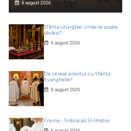
6 august 2026
Sfânta Liturghie: Unde se poate
săvârși?
6 august 2026
De ce iese preotul cu Sfânta
Evanghelie?
6 august 2026
Crișma – Îmbrăcați în Hristos
6 august 2026