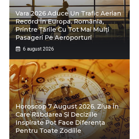
Vara 2026 Aduce Un Trafic Aerian
Record În Europa. România,
Printre Țările Cu Tot Mai Mulți
Pasageri Pe Aeroporturi
6 august 2026
Horoscop 7 August 2026. Ziua În
Care Răbdarea Și Deciziile
Inspirate Pot Face Diferența
Pentru Toate Zodiile