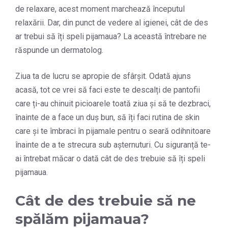
de relaxare, acest moment marchează începutul
relaxării. Dar, din punct de vedere al igienei, cât de des
ar trebui să îți speli pijamaua? La această întrebare ne
răspunde un dermatolog.
Ziua ta de lucru se apropie de sfârșit. Odată ajuns
acasă, tot ce vrei să faci este te descalți de pantofii
care ți-au chinuit picioarele toată ziua și să te dezbraci,
înainte de a face un duș bun, să îți faci rutina de skin
care și te îmbraci în pijamale pentru o seară odihnitoare
înainte de a te strecura sub așternuturi. Cu siguranță te-
ai întrebat măcar o dată cât de des trebuie să îți speli
pijamaua.
Cât de des trebuie să ne
spălăm pijamaua?