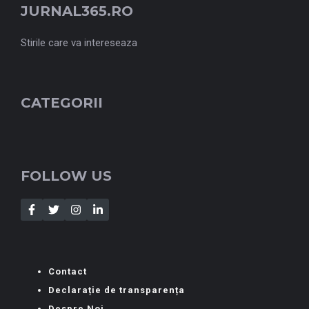
JURNAL365.RO
Stirile care va intereseaza
CATEGORII
FOLLOW US
Contact
Declarație de transparența
Despre Noi