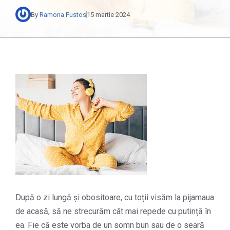
By
Ramona Fustos
15 martie 2024
După o zi lungă și obositoare, cu toții visăm la pijamaua
de acasă, să ne strecurăm cât mai repede cu putință în
ea. Fie că este vorba de un somn bun sau de o seară