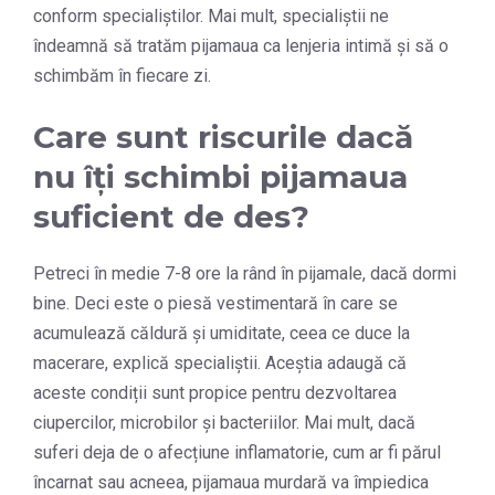
conform specialiștilor. Mai mult, specialiștii ne
îndeamnă să tratăm pijamaua ca lenjeria intimă și să o
schimbăm în fiecare zi.
Care sunt riscurile dacă
nu îți schimbi pijamaua
suficient de des?
Petreci în medie 7-8 ore la rând în pijamale, dacă dormi
bine. Deci este o piesă vestimentară în care se
acumulează căldură și umiditate, ceea ce duce la
macerare, explică specialiștii. Aceștia adaugă că
aceste condiții sunt propice pentru dezvoltarea
ciupercilor, microbilor și bacteriilor. Mai mult, dacă
suferi deja de o afecțiune inflamatorie, cum ar fi părul
încarnat sau acneea, pijamaua murdară va împiedica