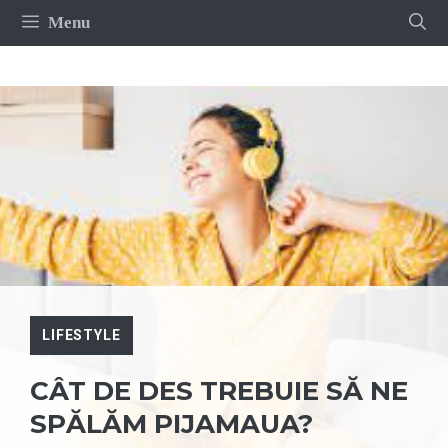
Sari
Menu
la
conținut
LIFESTYLE
CÂT DE DES TREBUIE SĂ NE
SPĂLĂM PIJAMAUA?