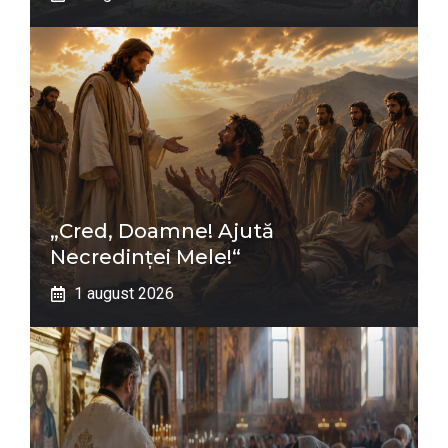
„Cred, Doamne! Ajută
Necredinţei Mele!“
1 august 2026