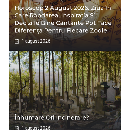
Horoscop 2 August 2026. Ziua În
Care Răbdarea, Inspirația Și
Deciziile Bine Cântărite Pot Face
Diferența Pentru Fiecare Zodie
1 august 2026
Înhumare Ori Incinerare?
1 august 2026