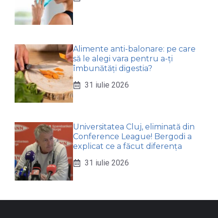
Alimente anti-balonare: pe care
să le alegi vara pentru a-ți
îmbunătăți digestia?
31 iulie 2026
Universitatea Cluj, eliminată din
Conference League! Bergodi a
explicat ce a făcut diferența
31 iulie 2026