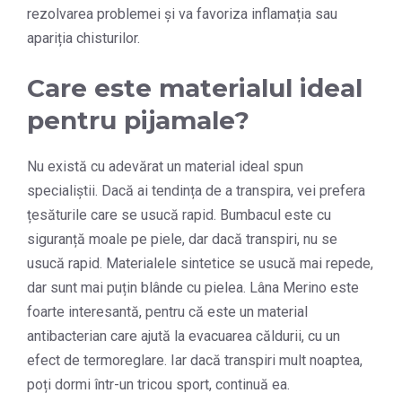
rezolvarea problemei și va favoriza inflamația sau
apariția chisturilor.
Care este materialul ideal
pentru pijamale?
Nu există cu adevărat un material ideal spun
specialiștii. Dacă ai tendința de a transpira, vei prefera
țesăturile care se usucă rapid. Bumbacul este cu
siguranță moale pe piele, dar dacă transpiri, nu se
usucă rapid. Materialele sintetice se usucă mai repede,
dar sunt mai puțin blânde cu pielea. Lâna Merino este
foarte interesantă, pentru că este un material
antibacterian care ajută la evacuarea căldurii, cu un
efect de termoreglare. Iar dacă transpiri mult noaptea,
poți dormi într-un tricou sport, continuă ea.