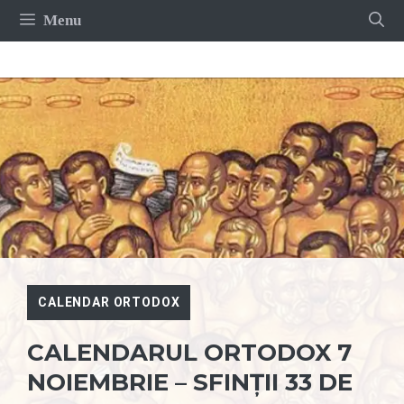
Sari
Menu
la
conținut
CALENDAR ORTODOX
CALENDARUL ORTODOX 7
NOIEMBRIE – SFINȚII 33 DE