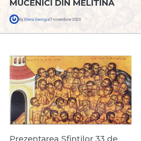
MUCENICI DIN MELITINA
By
Elena Georgia
7 noiembrie 2023
Prezentarea Sfinților 33 de