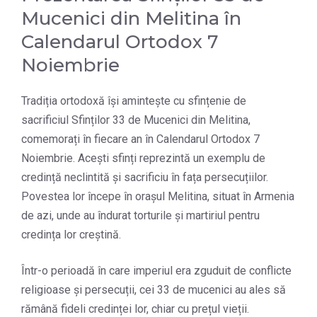
Mucenici din Melitina în
Calendarul Ortodox 7
Noiembrie
Tradiția ortodoxă își amintește cu sfințenie de
sacrificiul Sfinților 33 de Mucenici din Melitina,
comemorați în fiecare an în Calendarul Ortodox 7
Noiembrie. Acești sfinți reprezintă un exemplu de
credință neclintită și sacrificiu în fața persecuțiilor.
Povestea lor începe în orașul Melitina, situat în Armenia
de azi, unde au îndurat torturile și martiriul pentru
credința lor creștină.
Într-o perioadă în care imperiul era zguduit de conflicte
religioase și persecuții, cei 33 de mucenici au ales să
rămână fideli credinței lor, chiar cu prețul vieții.