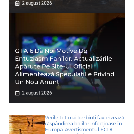
2 august 2026
GTA 6 Dă Noi Motive De
Entuziasm Fanilor. Actualizările
Apărute Pe Site-Ul Oficial
Alimentează Speculațiile Privind
Un Nou Anunț
2 august 2026
Verile tot mai fierbinți favorizează
răspândirea bolilor infecțioase în
Europa. Avertismentul ECDC