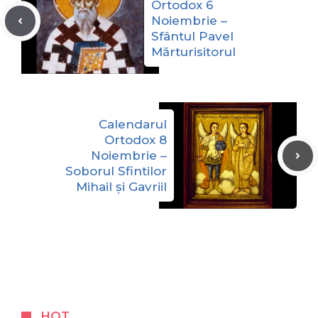
Ortodox 6
Noiembrie –
Sfântul Pavel
Mărturisitorul
Calendarul
Ortodox 8
Noiembrie –
Soborul Sfintilor
Mihail și Gavriil
HOT