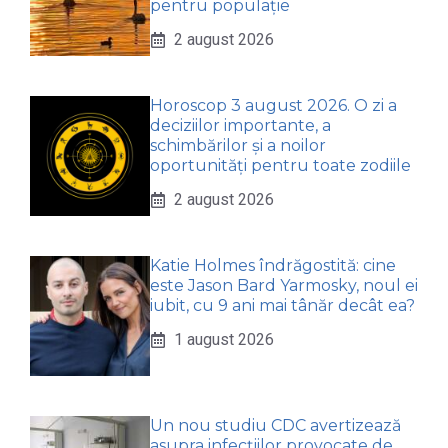
pentru populație
2 august 2026
Horoscop 3 august 2026. O zi a
deciziilor importante, a
schimbărilor și a noilor
oportunități pentru toate zodiile
2 august 2026
Katie Holmes îndrăgostită: cine
este Jason Bard Yarmosky, noul ei
iubit, cu 9 ani mai tânăr decât ea?
1 august 2026
Un nou studiu CDC avertizează
asupra infecțiilor provocate de