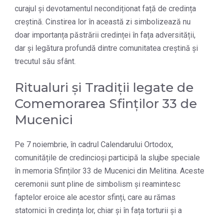
curajul și devotamentul necondiționat față de credința
creștină. Cinstirea lor în această zi simbolizează nu
doar importanța păstrării credinței în fața adversității,
dar și legătura profundă dintre comunitatea creștină și
trecutul său sfânt.
Ritualuri și Tradiții legate de
Comemorarea Sfinților 33 de
Mucenici
Pe 7 noiembrie, în cadrul Calendarului Ortodox,
comunitățile de credincioși participă la slujbe speciale
în memoria Sfinților 33 de Mucenici din Melitina. Aceste
ceremonii sunt pline de simbolism și reamintesc
faptelor eroice ale acestor sfinți, care au rămas
statornici în credința lor, chiar și în fața torturii și a