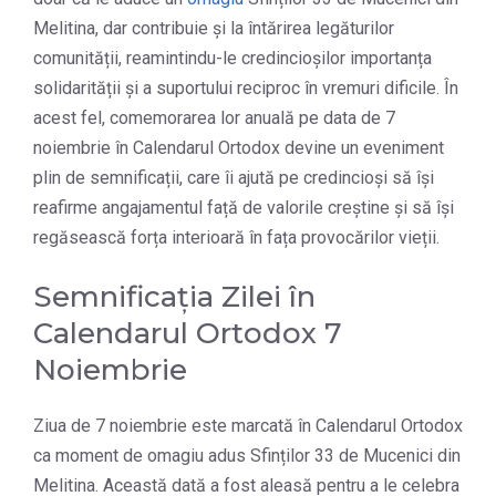
Melitina, dar contribuie și la întărirea legăturilor
comunității, reamintindu-le credincioșilor importanța
solidarității și a suportului reciproc în vremuri dificile. În
acest fel, comemorarea lor anuală pe data de 7
noiembrie în Calendarul Ortodox devine un eveniment
plin de semnificații, care îi ajută pe credincioși să își
reafirme angajamentul față de valorile creștine și să își
regăsească forța interioară în fața provocărilor vieții.
Semnificația Zilei în
Calendarul Ortodox 7
Noiembrie
Ziua de 7 noiembrie este marcată în Calendarul Ortodox
ca moment de omagiu adus Sfinților 33 de Mucenici din
Melitina. Această dată a fost aleasă pentru a le celebra