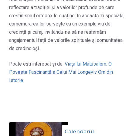
reflectare a tradiției și a valorilor profunde pe care
creștinismul ortodox le susține. În această zi specială,
comemorarea lor servește ca un exemplu viu de
credință și curaj, invitându-ne să ne reafirmăm
angajamentul față de valorile spirituale și comunitatea
de credincioși.
Poate ești interesat și de:
Viața lui Matusalem: O
Poveste Fascinantă a Celui Mai Longeviv Om din
Istorie
Calendarul