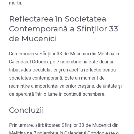
morții.
Reflectarea în Societatea
Contemporană a Sfinților 33
de Mucenici
Comemorarea Sfinților 33 de Mucenici din Melitina în
Calendarul Ortodox pe 7 noiembrie nu este doar un
tribut adus trecutului, ci și un apel la reflecție pentru
societatea contemporană. Este un moment de
reamintire a importanței valorilor creștine, de unitate și
de speranță într-o lume în continuă schimbare.
Concluzii
Prin urmare, sărbătoarea Sfinților 33 de Mucenici din
Melitina pe 7 noiembrie în Calendarul Ortodox este o