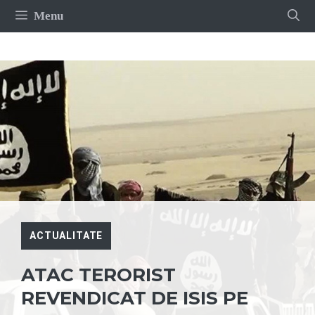
Sari
Menu
la
conținut
ACTUALITATE
ATAC TERORIST
REVENDICAT DE ISIS PE