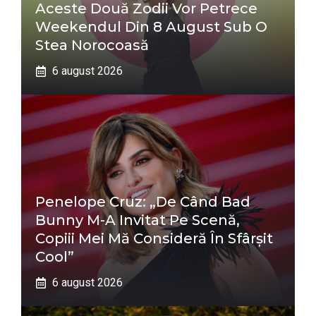
Aceste Două Zodii Vor Petrece
Weekendul Din 8 August Sub O
Stea Norocoasă
6 august 2026
Penelope Cruz: „De Când Bad
Bunny M-A Invitat Pe Scenă,
Copiii Mei Mă Consideră În Sfârșit
Cool”
6 august 2026