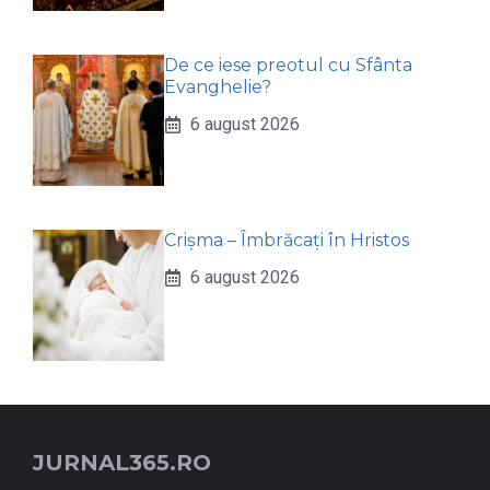
De ce iese preotul cu Sfânta
Evanghelie?
6 august 2026
Crișma – Îmbrăcați în Hristos
6 august 2026
JURNAL365.RO