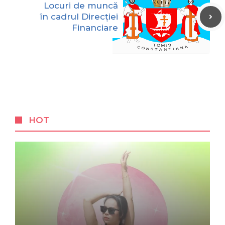
Locuri de muncă
în cadrul Direcției
Financiare
HOT