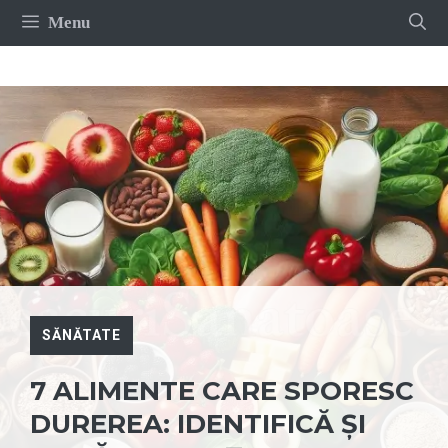
Sari
Menu
la
conținut
SĂNĂTATE
7 ALIMENTE CARE SPORESC
DUREREA: IDENTIFICĂ ȘI