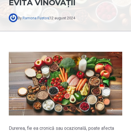
EVITĂ VINOVAȚII
By
Ramona Fustos
12 august 2024
Durerea, fie ea cronică sau ocazională, poate afecta