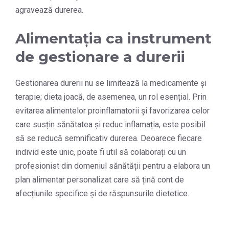
agravează durerea.
Alimentația ca instrument
de gestionare a durerii
Gestionarea durerii nu se limitează la medicamente și
terapie; dieta joacă, de asemenea, un rol esențial. Prin
evitarea alimentelor proinflamatorii și favorizarea celor
care susțin sănătatea și reduc inflamația, este posibil
să se reducă semnificativ durerea. Deoarece fiecare
individ este unic, poate fi util să colaborați cu un
profesionist din domeniul sănătății pentru a elabora un
plan alimentar personalizat care să țină cont de
afecțiunile specifice și de răspunsurile dietetice.