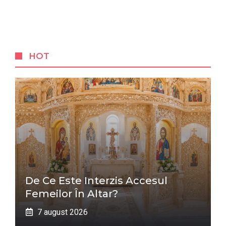
HOT
De Ce Este Interzis Accesul
Femeilor În Altar?
7 august 2026