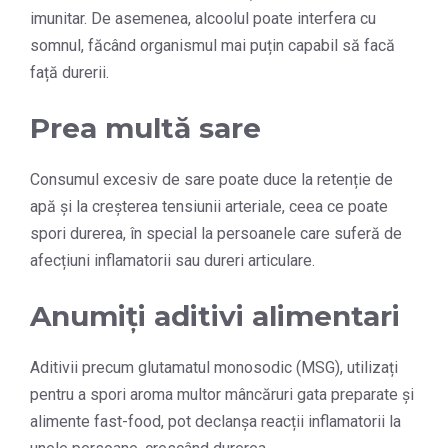
imunitar. De asemenea, alcoolul poate interfera cu
somnul, făcând organismul mai puțin capabil să facă
față durerii.
Prea multă sare
Consumul excesiv de sare poate duce la retenție de
apă și la creșterea tensiunii arteriale, ceea ce poate
spori durerea, în special la persoanele care suferă de
afecțiuni inflamatorii sau dureri articulare.
Anumiți aditivi alimentari
Aditivii precum glutamatul monosodic (MSG), utilizați
pentru a spori aroma multor mâncăruri gata preparate și
alimente fast-food, pot declanșa reacții inflamatorii la