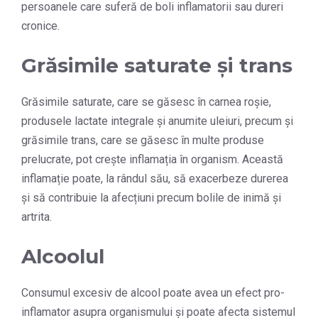
persoanele care suferă de boli inflamatorii sau dureri
cronice.
Grăsimile saturate și trans
Grăsimile saturate, care se găsesc în carnea roșie,
produsele lactate integrale și anumite uleiuri, precum și
grăsimile trans, care se găsesc în multe produse
prelucrate, pot crește inflamația în organism. Această
inflamație poate, la rândul său, să exacerbeze durerea
și să contribuie la afecțiuni precum bolile de inimă și
artrita.
Alcoolul
Consumul excesiv de alcool poate avea un efect pro-
inflamator asupra organismului și poate afecta sistemul