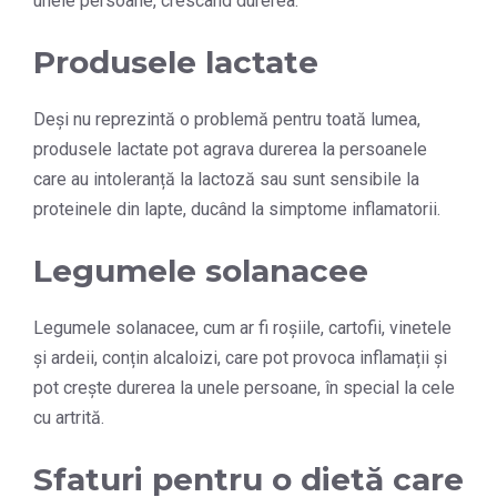
unele persoane, crescând durerea.
Produsele lactate
Deși nu reprezintă o problemă pentru toată lumea,
produsele lactate pot agrava durerea la persoanele
care au intoleranță la lactoză sau sunt sensibile la
proteinele din lapte, ducând la simptome inflamatorii.
Legumele solanacee
Legumele solanacee, cum ar fi roșiile, cartofii, vinetele
și ardeii, conțin alcaloizi, care pot provoca inflamații și
pot crește durerea la unele persoane, în special la cele
cu artrită.
Sfaturi pentru o dietă care