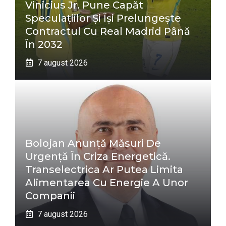
Vinicius Jr. Pune Capăt
Speculațiilor Și Își Prelungește
Contractul Cu Real Madrid Până
În 2032
7 august 2026
Bolojan Anunță Măsuri De
Urgență În Criza Energetică.
Transelectrica Ar Putea Limita
Alimentarea Cu Energie A Unor
Companii
7 august 2026