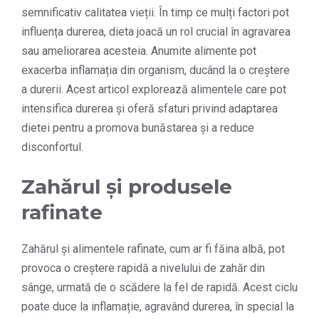
semnificativ calitatea vieții. În timp ce mulți factori pot
influența durerea, dieta joacă un rol crucial în agravarea
sau ameliorarea acesteia. Anumite alimente pot
exacerba inflamația din organism, ducând la o creștere
a durerii. Acest articol explorează alimentele care pot
intensifica durerea și oferă sfaturi privind adaptarea
dietei pentru a promova bunăstarea și a reduce
disconfortul.
Zahărul și produsele
rafinate
Zahărul și alimentele rafinate, cum ar fi făina albă, pot
provoca o creștere rapidă a nivelului de zahăr din
sânge, urmată de o scădere la fel de rapidă. Acest ciclu
poate duce la inflamație, agravând durerea, în special la