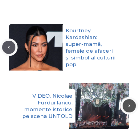
Kourtney
Kardashian:
super-mamă,
femeie de afaceri
și simbol al culturii
pop
VIDEO. Nicolae
Furdui Iancu,
momente istorice
pe scena UNTOLD