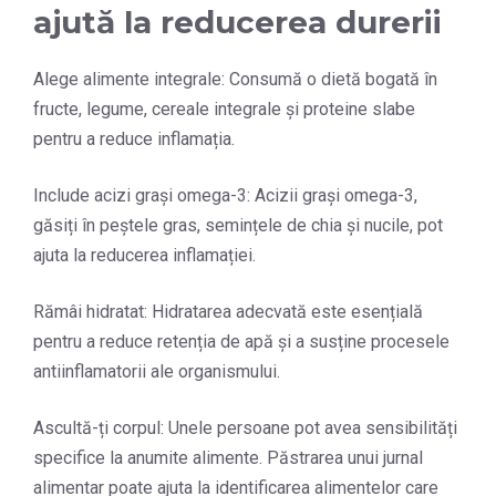
ajută la reducerea durerii
Alege alimente integrale: Consumă o dietă bogată în
fructe, legume, cereale integrale și proteine slabe
pentru a reduce inflamația.
Include acizi grași omega-3: Acizii grași omega-3,
găsiți în peștele gras, semințele de chia și nucile, pot
ajuta la reducerea inflamației.
Rămâi hidratat: Hidratarea adecvată este esențială
pentru a reduce retenția de apă și a susține procesele
antiinflamatorii ale organismului.
Ascultă-ți corpul: Unele persoane pot avea sensibilități
specifice la anumite alimente. Păstrarea unui jurnal
alimentar poate ajuta la identificarea alimentelor care