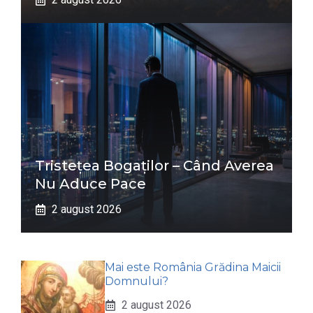
Tristețea Bogaților – Când Averea
Nu Aduce Pace
2 august 2026
Mai este România Grădina Maicii
Domnului?
2 august 2026