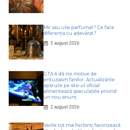
Mir sau ulei parfumat? Ce face
diferența cu adevărat?
2 august 2026
GTA 6 dă noi motive de
entuziasm fanilor. Actualizările
apărute pe site-ul oficial
alimentează speculațiile privind
un nou anunț
2 august 2026
Verile tot mai fierbinți favorizează