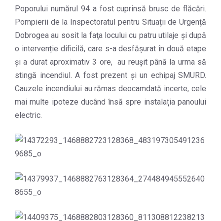
Poporului numărul 94 a fost cuprinsă brusc de flăcări.
Pompierii de la Inspectoratul pentru Situații de Urgență
Dobrogea au sosit la faţa locului cu patru utilaje și după
o intervenție dificilă, care s-a desfășurat în două etape
și a durat aproximativ 3 ore, au reușit până la urma să
stingă incendiul. A fost prezent și un echipaj SMURD.
Cauzele incendiului au rămas deocamdată incerte, cele
mai multe ipoteze ducând însă spre instalația panoului
electric.