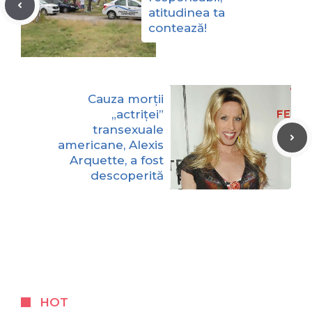
atitudinea ta
contează!
Cauza morții
„actriței”
transexuale
americane, Alexis
Arquette, a fost
descoperită
HOT