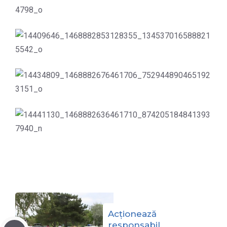
Acționează
responsabil,