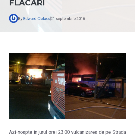
FLĂCĂRI
By
Edward Ciolacu
21 septembrie 2016
Azi-noapte în jurul orei 23.00 vulcanizarea de pe Strada