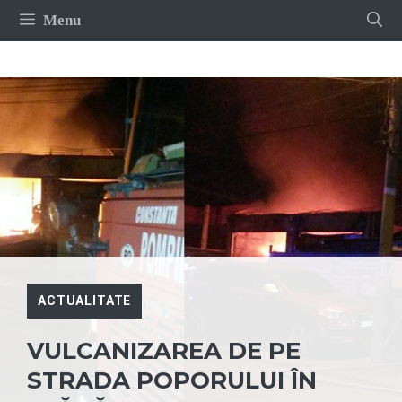
Sari
Menu
la
conținut
ACTUALITATE
VULCANIZAREA DE PE
STRADA POPORULUI ÎN