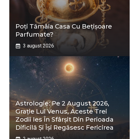
Poți Tămâia Casa Cu Bețișoare
Parfumate?
3 august 2026
Astrologie: Pe 2 August 2026,
Grație Lui Venus, Aceste Trei
Zodii Ies În Sfârșit Din Perioada
Dificilă Și Își Regăsesc Fericirea
2 august 2026