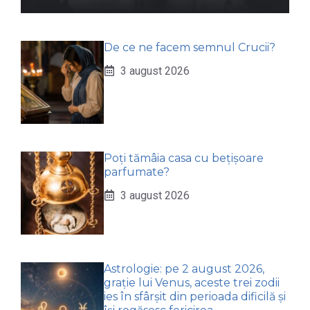
De ce ne facem semnul Crucii?
3 august 2026
Poți tămâia casa cu bețișoare
parfumate?
3 august 2026
Astrologie: pe 2 august 2026,
grație lui Venus, aceste trei zodii
ies în sfârșit din perioada dificilă și