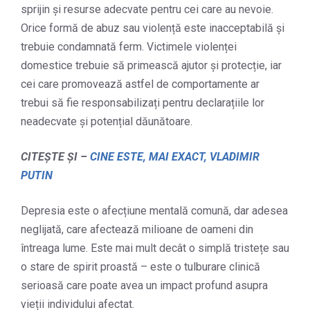
sprijin și resurse adecvate pentru cei care au nevoie.
Orice formă de abuz sau violență este inacceptabilă și
trebuie condamnată ferm. Victimele violenței
domestice trebuie să primească ajutor și protecție, iar
cei care promovează astfel de comportamente ar
trebui să fie responsabilizați pentru declarațiile lor
neadecvate și potențial dăunătoare.
CITEȘTE ȘI –
CINE ESTE, MAI EXACT, VLADIMIR
PUTIN
Depresia este o afecțiune mentală comună, dar adesea
neglijată, care afectează milioane de oameni din
întreaga lume. Este mai mult decât o simplă tristețe sau
o stare de spirit proastă – este o tulburare clinică
serioasă care poate avea un impact profund asupra
vieții individului afectat.