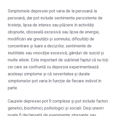
Simptomele depresiei pot varia de la persoană la
persoană, dar pot include sentimente persistente de
tristețe, lipsa de interes sau plăcere în activități
obișnuite, oboseală excesivă sau lipsa de energie,
modificări ale greutății și somnului, dificultăți de
concentrare și luare a deciziilor, sentimente de
inutilitate sau vinovăție excesivă, gânduri de suicid și
multe altele. Este important de subliniat faptul că nu toți
cei care se confruntă cu depresia experimentează
aceleași simptome și că severitatea și durata
simptomelor pot varia în funcție de fiecare individ în
parte.
Cauzele depresiei pot fi complexe și pot include factori
genetici, biochimici, psihologici și sociali. Deși uneori
poate fi declanșată de evenimente stresante sau