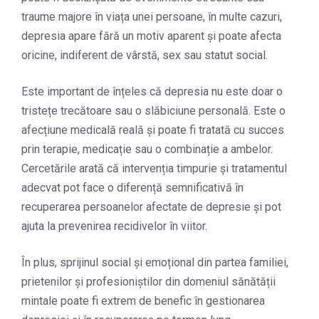
traume majore în viața unei persoane, în multe cazuri,
depresia apare fără un motiv aparent și poate afecta
oricine, indiferent de vârstă, sex sau statut social.
Este important de înțeles că depresia nu este doar o
tristețe trecătoare sau o slăbiciune personală. Este o
afecțiune medicală reală și poate fi tratată cu succes
prin terapie, medicație sau o combinație a ambelor.
Cercetările arată că intervenția timpurie și tratamentul
adecvat pot face o diferență semnificativă în
recuperarea persoanelor afectate de depresie și pot
ajuta la prevenirea recidivelor în viitor.
În plus, sprijinul social și emoțional din partea familiei,
prietenilor și profesioniștilor din domeniul sănătății
mintale poate fi extrem de benefic în gestionarea