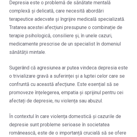
Depresia este o problemă de sănătate mentală
complexă și delicată, care necesită abordări
terapeutice adecvate și îngrijire medicală specializată.
Tratarea acestei afecțiuni presupune o combinație de
terapie psihologică, consiliere și, în unele cazuri,
medicamente prescrise de un specialist în domeniul
sănătății mintale.
Sugerând că agresiunea ar putea vindeca depresia este
o trivializare gravă a suferinței și a luptei celor care se
confruntă cu această afecțiune. Este esențial să se
promoveze înțelegerea, empatia și sprijinul pentru cei
afectați de depresie, nu violența sau abuzul.
În contextul în care violența domestică și cazurile de
depresie sunt probleme serioase în societatea
românească, este de o importanță crucială să se ofere