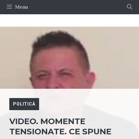
Sari
Menu
la
conținut
POLITICĂ
VIDEO. MOMENTE
TENSIONATE. CE SPUNE