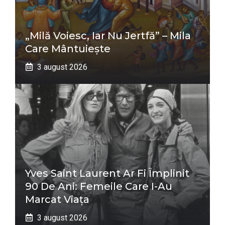
„Milă Voiesc, Iar Nu Jertfă” – Mila
Care Mântuiește
3 august 2026
Yves Saint Laurent Ar Fi Împlinit
90 De Ani: Femeile Care I-Au
Marcat Viața
3 august 2026