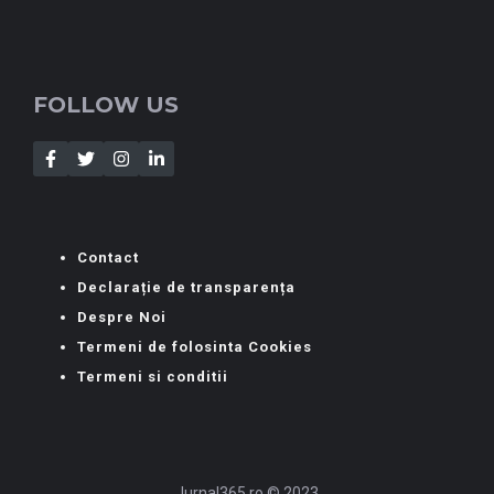
FOLLOW US
Contact
Declarație de transparența
Despre Noi
Termeni de folosinta Cookies
Termeni si conditii
Jurnal365.ro © 2023