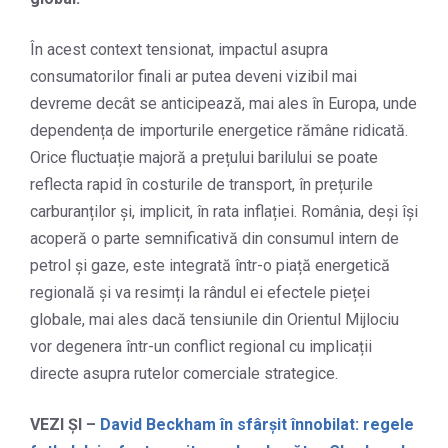
În acest context tensionat, impactul asupra
consumatorilor finali ar putea deveni vizibil mai
devreme decât se anticipează, mai ales în Europa, unde
dependența de importurile energetice rămâne ridicată.
Orice fluctuație majoră a prețului barilului se poate
reflecta rapid în costurile de transport, în prețurile
carburanților și, implicit, în rata inflației. România, deși își
acoperă o parte semnificativă din consumul intern de
petrol și gaze, este integrată într-o piață energetică
regională și va resimți la rândul ei efectele pieței
globale, mai ales dacă tensiunile din Orientul Mijlociu
vor degenera într-un conflict regional cu implicații
directe asupra rutelor comerciale strategice.
VEZI ȘI –
David Beckham în sfârșit înnobilat: regele