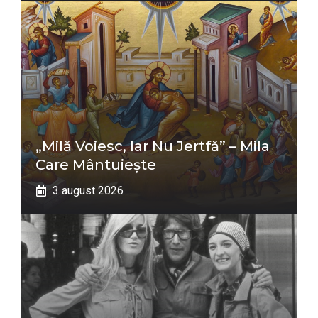
„Milă Voiesc, Iar Nu Jertfă” – Mila
Care Mântuiește
3 august 2026