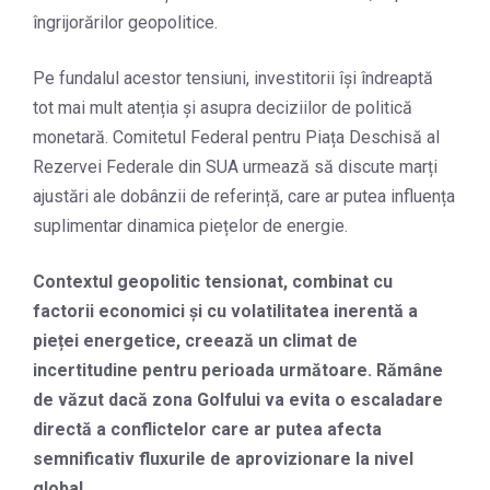
îngrijorărilor geopolitice.
Pe fundalul acestor tensiuni, investitorii își îndreaptă
tot mai mult atenția și asupra deciziilor de politică
monetară. Comitetul Federal pentru Piața Deschisă al
Rezervei Federale din SUA urmează să discute marți
ajustări ale dobânzii de referință, care ar putea influența
suplimentar dinamica piețelor de energie.
Contextul geopolitic tensionat, combinat cu
factorii economici și cu volatilitatea inerentă a
pieței energetice, creează un climat de
incertitudine pentru perioada următoare. Rămâne
de văzut dacă zona Golfului va evita o escaladare
directă a conflictelor care ar putea afecta
semnificativ fluxurile de aprovizionare la nivel
global.