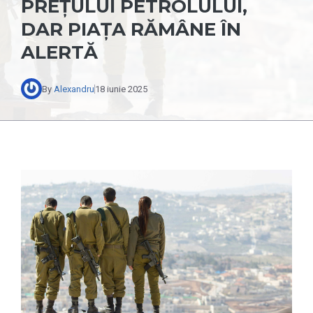
PREȚULUI PETROLULUI,
DAR PIAȚA RĂMÂNE ÎN
ALERTĂ
By
Alexandru
18 iunie 2025