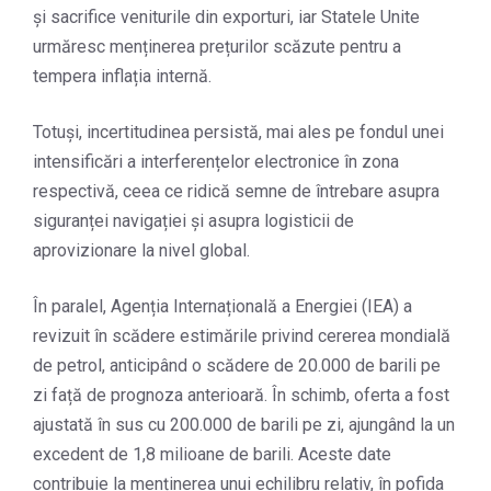
și sacrifice veniturile din exporturi, iar Statele Unite
urmăresc menținerea prețurilor scăzute pentru a
tempera inflația internă.
Totuși, incertitudinea persistă, mai ales pe fondul unei
intensificări a interferențelor electronice în zona
respectivă, ceea ce ridică semne de întrebare asupra
siguranței navigației și asupra logisticii de
aprovizionare la nivel global.
În paralel, Agenția Internațională a Energiei (IEA) a
revizuit în scădere estimările privind cererea mondială
de petrol, anticipând o scădere de 20.000 de barili pe
zi față de prognoza anterioară. În schimb, oferta a fost
ajustată în sus cu 200.000 de barili pe zi, ajungând la un
excedent de 1,8 milioane de barili. Aceste date
contribuie la menținerea unui echilibru relativ, în pofida