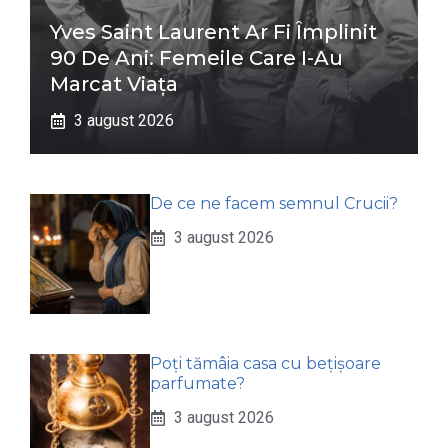
Yves Saint Laurent Ar Fi Împlinit
90 De Ani: Femeile Care I-Au
Marcat Viața
3 august 2026
De ce ne facem semnul Crucii?
3 august 2026
Poți tămâia casa cu bețișoare
parfumate?
3 august 2026