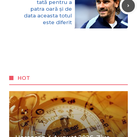
tată pentru a
patra oară și de
data aceasta totul
este diferit
HOT