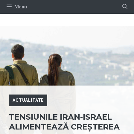
Sari
Menu
la
conținut
ACTUALITATE
TENSIUNILE IRAN-ISRAEL
ALIMENTEAZĂ CREȘTEREA