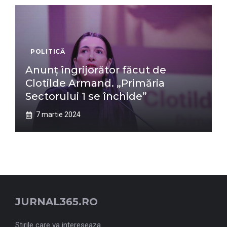
POLITICĂ
Anunț îngrijorător făcut de
Clotilde Armand. „Primăria
Sectorului 1 se închide”
7 martie 2024
JURNAL365.RO
Stirile care va intereseaza