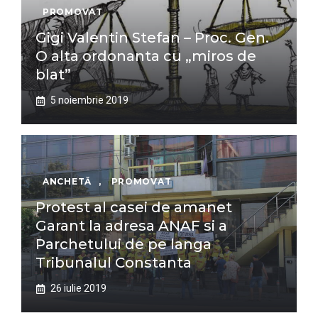
PROMOVAT
Gigi Valentin Stefan – Proc. Gen.
O alta ordonanta cu „miros de
blat”
5 noiembrie 2019
ANCHETĂ
,
PROMOVAT
Protest al casei de amanet
Garant la adresa ANAF si a
Parchetului de pe langa
Tribunalul Constanta
26 iulie 2019