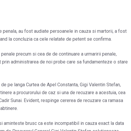
e penala, au fost audiate persoanele in cauza si martorii, a fost
gand la concluzia ca cele relatate de petent se confirma.
 penale precum si cea de de continuare a urmaririi penale,
at prin administrarea de noi probe care sa fundamenteze o stare
 de pe langa Curtea de Apel Constanta, Gigi Valentin Stefan,
tinere a procurorului de caz si una de recuzare a acestuia, cea
 Cadir Sunai. Evident, respinge cererea de recuzare ca ramasa
 abtinere.
si aminteste brusc ca este incompatibil in cauza exact la data