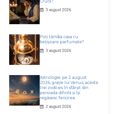
Crucii?
3 august 2026
Poți tămâia casa cu
bețișoare parfumate?
3 august 2026
Astrologie: pe 2 august
2026, grație lui Venus, aceste
trei zodii ies în sfârșit din
perioada dificilă și își
regăsesc fericirea
2 august 2026