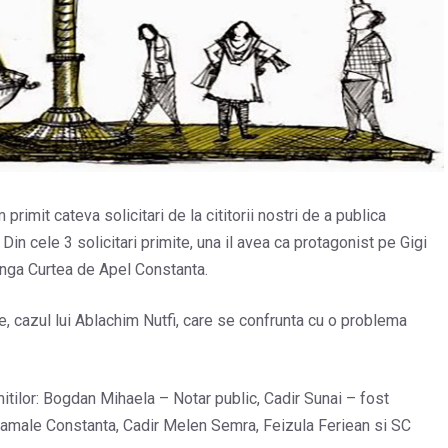
m primit cateva solicitari de la cititorii nostri de a publica
 Din cele 3 solicitari primite, una il avea ca protagonist pe Gigi
langa Curtea de Apel Constanta.
le, cazul lui Ablachim Nutfi, care se confrunta cu o problema
tilor: Bogdan Mihaela – Notar public, Cadir Sunai – fost
 Vamale Constanta, Cadir Melen Semra, Feizula Feriean si SC