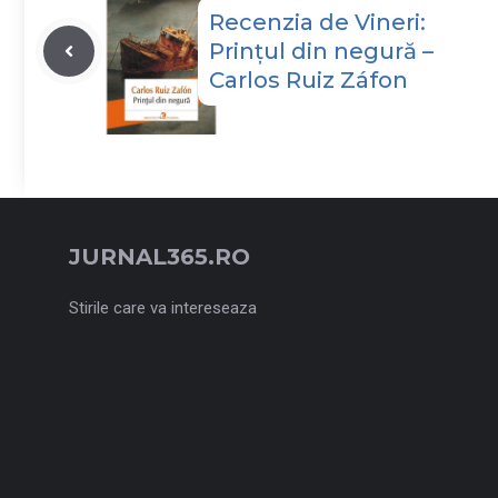
Recenzia de Vineri:
Prințul din negură –
Carlos Ruiz Záfon
JURNAL365.RO
Stirile care va intereseaza