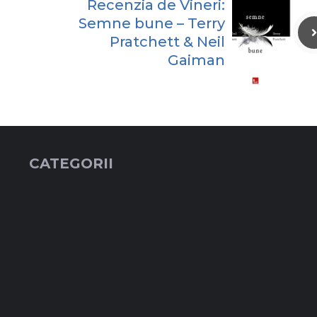
Recenzia de Vineri:
Semne bune – Terry
Pratchett & Neil
Gaiman
CATEGORII