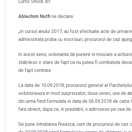
Lumo Shock srl.
Ablachim Nutfi
ne declara:
„In cursul anului 2017, au fost efectuate acte de urmarir
administrata proba cu inscrisuri, procurorul de caz ajun
In acest sens, ordonanta de punere in miscare a actiunii
stabilesc o stare de fapt ce nu putea fi combatuta dec
de fapt contrara.
La data de 10.09.2018, procurorul general al Parchetului
solutioneaza in mod surprinzator, doua cereri, una de ab
din urma fiind formulata in data de 06.09.2018 de catre
fara obiect, dupa ce, in prealabil, o admisese pe cea de
Se pune intrebarea fireasca, cum de procurorul de caz i