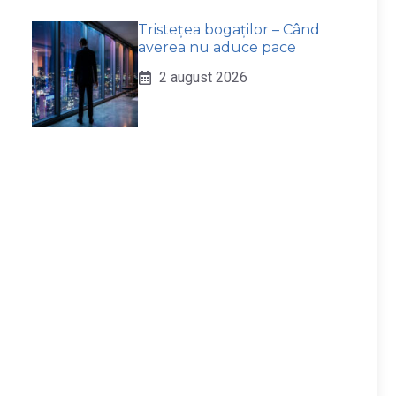
Tristețea bogaților – Când
averea nu aduce pace
2 august 2026