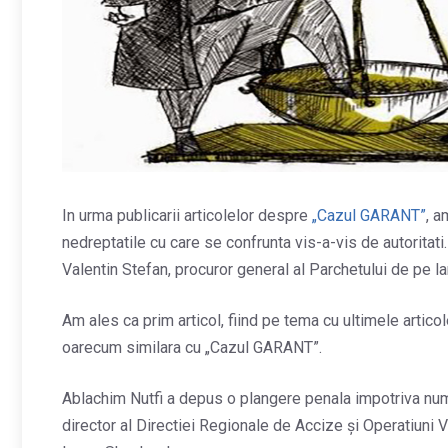
In urma publicarii articolelor despre
„Cazul GARANT”
, a
nedreptatile cu care se confrunta vis-a-vis de autoritati.
Valentin Stefan, procuror general al Parchetului de pe 
Am ales ca prim articol, fiind pe tema cu ultimele artico
oarecum similara cu „Cazul GARANT”.
Ablachim Nutfi a depus o plangere penala impotriva numi
director al Directiei Regionale de Accize şi Operatiuni