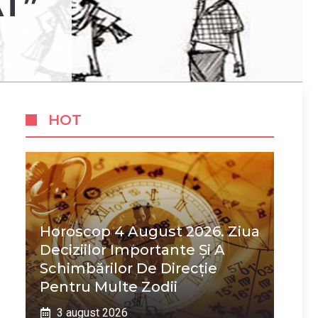
T”
HOT
Horoscop 4 August 2026. Ziua
Deciziilor Importante Și A
Schimbărilor De Direcție
Pentru Multe Zodii
3 august 2026