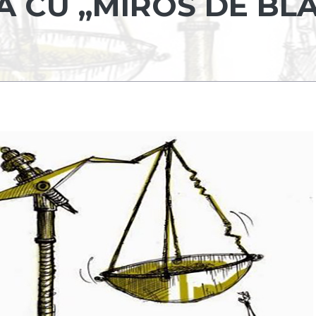
 CU „MIROS DE BLA