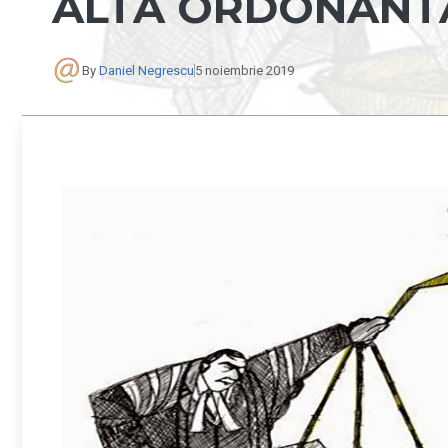
ALTA ORDONANTA
By
Daniel Negrescu
5 noiembrie 2019