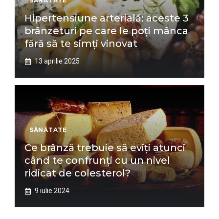
SĂNĂTATE
Hipertensiune arterială: aceste 3
brânzeturi pe care le poți mânca
fără să te simți vinovat
13 aprilie 2025
SĂNĂTATE
Ce brânză trebuie să eviți atunci
când te confrunți cu un nivel
ridicat de colesterol?
9 iulie 2024