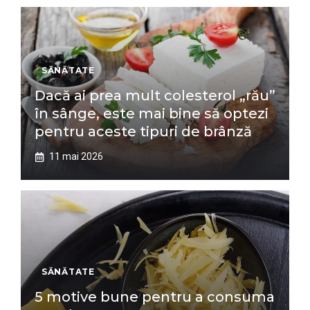
SĂNĂTATE
Dacă ai prea mult colesterol „rău”
în sânge, este mai bine să optezi
pentru aceste tipuri de brânză
11 mai 2026
SĂNĂTATE
5 motive bune pentru a consuma