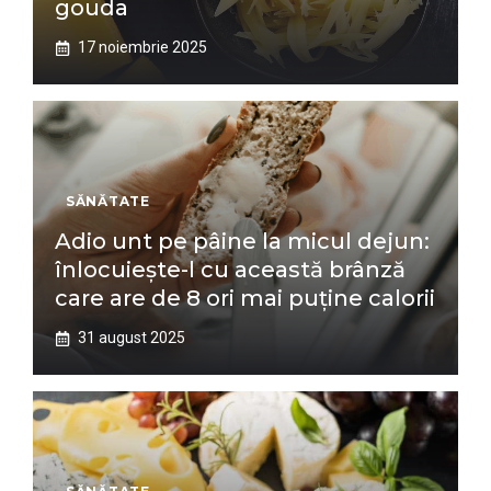
gouda
17 noiembrie 2025
SĂNĂTATE
Adio unt pe pâine la micul dejun:
înlocuiește-l cu această brânză
care are de 8 ori mai puține calorii
31 august 2025