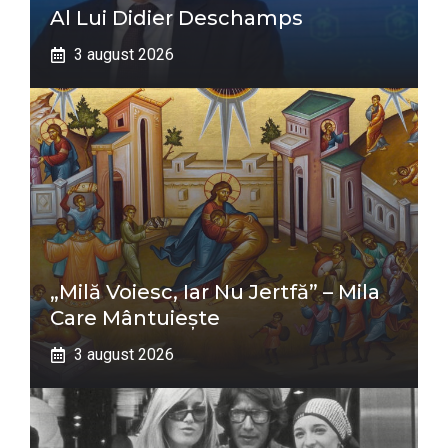
Al Lui Didier Deschamps
3 august 2026
„Milă Voiesc, Iar Nu Jertfă” – Mila
Care Mântuiește
3 august 2026