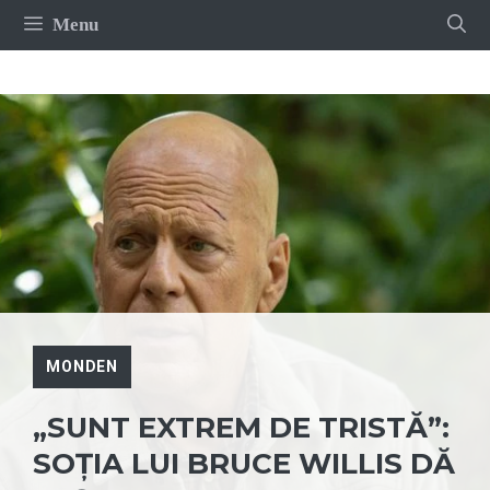
Sari
Menu
la
conținut
MONDEN
„SUNT EXTREM DE TRISTĂ”:
SOȚIA LUI BRUCE WILLIS DĂ