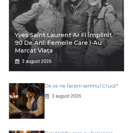
Yves Saint Laurent Ar Fi Împlinit
90 De Ani: Femeile Care I-Au
Marcat Viața
3 august 2026
De ce ne facem semnul Crucii?
3 august 2026