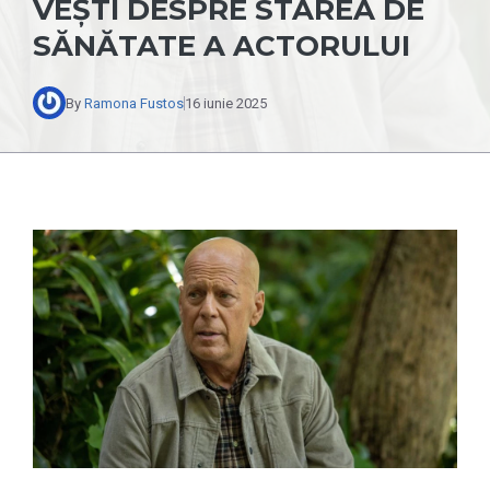
VEȘTI DESPRE STAREA DE
SĂNĂTATE A ACTORULUI
By
Ramona Fustos
16 iunie 2025