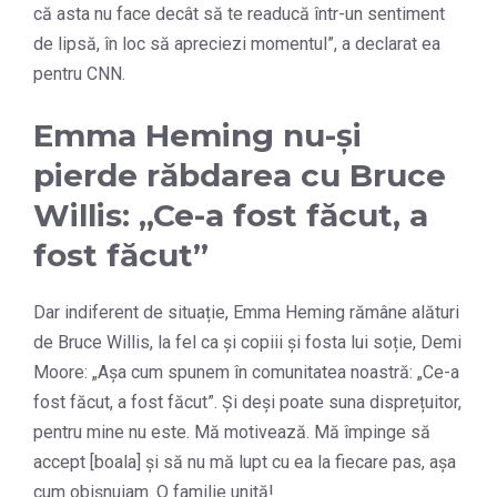
că asta nu face decât să te readucă într-un sentiment
de lipsă, în loc să apreciezi momentul”, a declarat ea
pentru CNN.
Emma Heming nu-și
pierde răbdarea cu Bruce
Willis: „Ce-a fost făcut, a
fost făcut”
Dar indiferent de situație, Emma Heming rămâne alături
de Bruce Willis, la fel ca și copiii și fosta lui soție, Demi
Moore: „Așa cum spunem în comunitatea noastră: „Ce-a
fost făcut, a fost făcut”. Și deși poate suna disprețuitor,
pentru mine nu este. Mă motivează. Mă împinge să
accept [boala] și să nu mă lupt cu ea la fiecare pas, așa
cum obișnuiam. O familie unită!