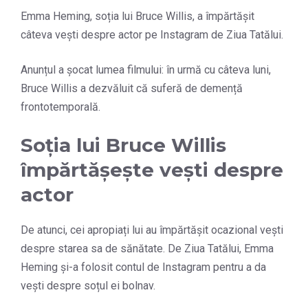
Emma Heming, soția lui Bruce Willis, a împărtășit
câteva vești despre actor pe Instagram de Ziua Tatălui.
Anunțul a șocat lumea filmului: în urmă cu câteva luni,
Bruce Willis a dezvăluit că suferă de demență
frontotemporală.
Soția lui Bruce Willis
împărtășește vești despre
actor
De atunci, cei apropiați lui au împărtășit ocazional vești
despre starea sa de sănătate. De Ziua Tatălui, Emma
Heming și-a folosit contul de Instagram pentru a da
vești despre soțul ei bolnav.