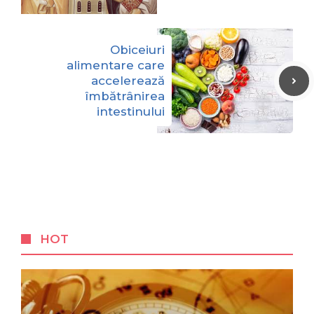
Obiceiuri
alimentare care
accelerează
îmbătrânirea
intestinului
HOT