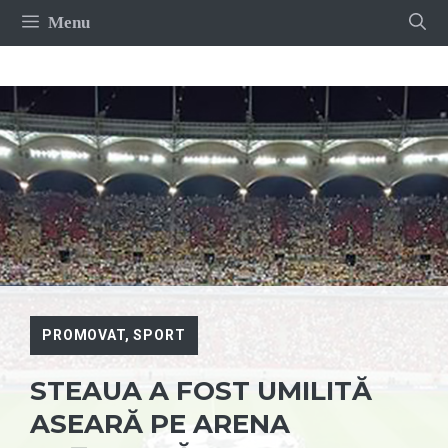
Sari
Menu
la
conținut
PROMOVAT
,
SPORT
STEAUA A FOST UMILITĂ
ASEARĂ PE ARENA