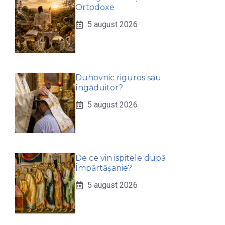
Ortodoxe
5 august 2026
Duhovnic riguros sau
îngăduitor?
5 august 2026
De ce vin ispitele după
Împărtășanie?
5 august 2026