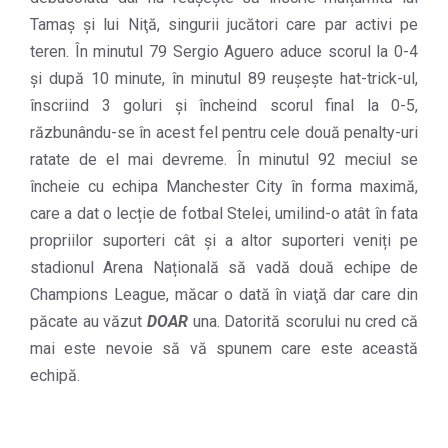
Tamaş și lui Niţă, singurii jucători care par activi pe
teren. În minutul 79 Sergio Aguero aduce scorul la 0-4
și după 10 minute, în minutul 89 reușește hat-trick-ul,
înscriind 3 goluri și încheind scorul final la 0-5,
răzbunându-se în acest fel pentru cele două penalty-uri
ratate de el mai devreme. În minutul 92 meciul se
încheie cu echipa Manchester City în forma maximă,
care a dat o lecție de fotbal Stelei, umilind-o atât în fata
propriilor suporteri cât și a altor suporteri veniți pe
stadionul Arena Națională să vadă două echipe de
Champions League, măcar o dată în viaţă dar care din
păcate au văzut
DOAR
una. Datorită scorului nu cred că
mai este nevoie să vă spunem care este această
echipă.