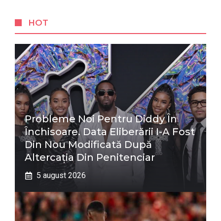
HOT
Probleme Noi Pentru Diddy În
Închisoare. Data Eliberării I-A Fost
Din Nou Modificată După
Altercația Din Penitenciar
5 august 2026