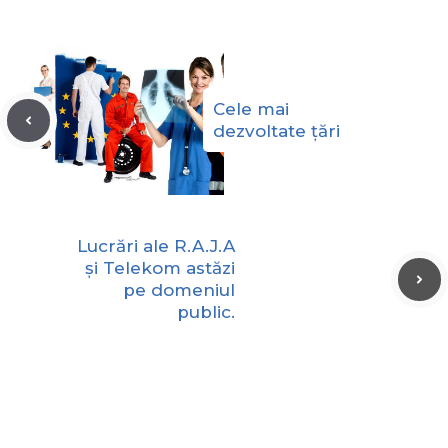
Cele mai
dezvoltate ţări
Lucrări ale R.A.J.A
și Telekom astăzi
pe domeniul
public.