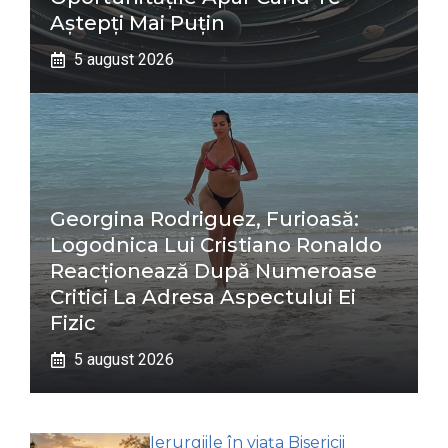
Aștepți Mai Puțin
5 august 2026
Georgina Rodriguez, Furioasă:
Logodnica Lui Cristiano Ronaldo
Reacționează După Numeroase
Critici La Adresa Aspectului Ei
Fizic
5 august 2026
Ierurgiile în viața Bisericii