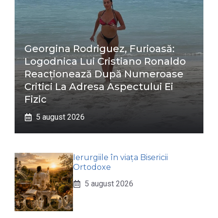
Georgina Rodriguez, Furioasă:
Logodnica Lui Cristiano Ronaldo
Reacționează După Numeroase
Critici La Adresa Aspectului Ei
Fizic
5 august 2026
Ierurgiile în viața Bisericii
Ortodoxe
5 august 2026