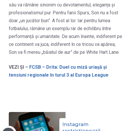
său va rămâne sinonim cu devotamentul, eleganța și
profesionalismul pur. Pentru fanii Spurs, Son nu a fost
doar „un jucător bun”. A fost al lor. Iar pentru lumea
fotbalului, rămâne un exemplu rar de echilibru între
performanță și umanitate. De acum înainte, indiferent pe
ce continent va juca, indiferent în ce tricou va apărea,
Son va fi mereu „băiatul de aur” de pe White Hart Lane.
VEZI ȘI –
FCSB – Drita: Duel cu miză uriașă și
tensiuni regionale în turul 3 al Europa League
Instagram
restricționează