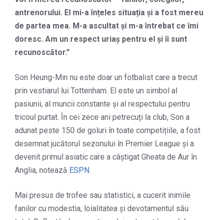
antrenorului. El mi-a înțeles situația și a fost mereu
de partea mea. M-a ascultat și m-a întrebat ce îmi
doresc. Am un respect uriaș pentru el și îi sunt
recunoscător.”
Son Heung-Min nu este doar un fotbalist care a trecut
prin vestiarul lui Tottenham. El este un simbol al
pasiunii, al muncii constante și al respectului pentru
tricoul purtat. În cei zece ani petrecuți la club, Son a
adunat peste 150 de goluri în toate competițiile, a fost
desemnat jucătorul sezonului în Premier League și a
devenit primul asiatic care a câștigat Gheata de Aur în
Anglia, notează
ESPN
.
Mai presus de trofee sau statistici, a cucerit inimile
fanilor cu modestia, loialitatea și devotamentul său