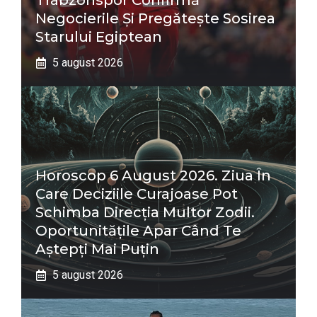
Trabzonspor Confirmă
Negocierile Și Pregătește Sosirea
Starului Egiptean
5 august 2026
Horoscop 6 August 2026. Ziua În
Care Deciziile Curajoase Pot
Schimba Direcția Multor Zodii.
Oportunitățile Apar Când Te
Aștepți Mai Puțin
5 august 2026