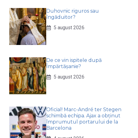
Duhovnic riguros sau
îngăduitor?
5 august 2026
De ce vin ispitele după
Împărtășanie?
5 august 2026
Oficial! Marc-André ter Stegen
schimbă echipa. Ajax a obținut
împrumutul portarului de la
Barcelona