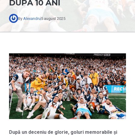
DUPĂ 10 ANI
By
Alexandru
5 august 2025
După un deceniu de glorie, goluri memorabile și