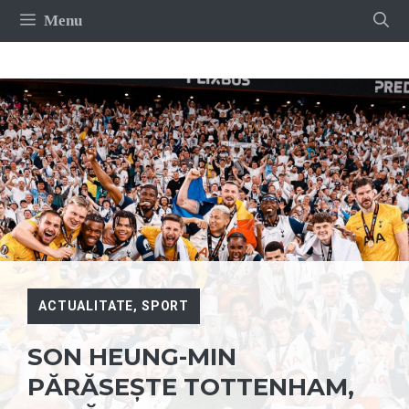
Sari
Menu
la
conținut
ACTUALITATE
,
SPORT
SON HEUNG-MIN
PĂRĂSEȘTE TOTTENHAM,