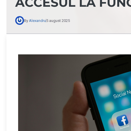
ACCESUL LA FUNC
By
Alexandru
5 august 2025