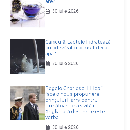
are?
30 iulie 2026
Caniculă: Laptele hidratează
cu adevărat mai mult decât
apa?
30 iulie 2026
Regele Charles al III-lea îi
face o nouă propunere
prințului Harry pentru
următoarea sa vizită în
Anglia: iată despre ce este
vorba
30 iulie 2026