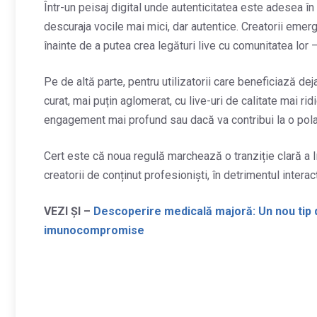
Într-un peisaj digital unde autenticitatea este adesea 
descuraja vocile mai mici, dar autentice. Creatorii emerg
înainte de a putea crea legături live cu comunitatea lor
Pe de altă parte, pentru utilizatorii care beneficiază d
curat, mai puțin aglomerat, cu live-uri de calitate mai 
engagement mai profund sau dacă va contribui la o polari
Cert este că noua regulă marchează o tranziție clară a 
creatorii de conținut profesioniști, în detrimentul interac
VEZI ȘI –
Descoperire medicală majoră: Un nou tip 
imunocompromise