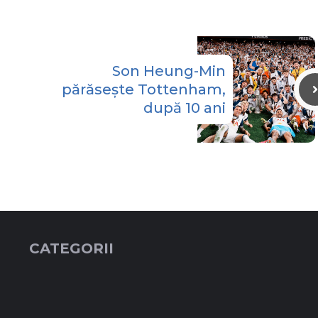
Son Heung-Min
părăsește Tottenham,
după 10 ani
CATEGORII