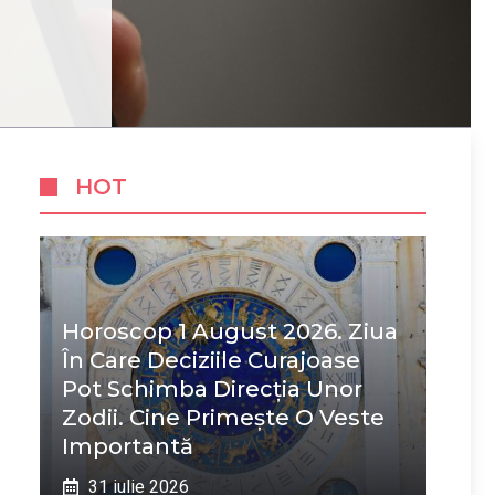
HOT
Horoscop 1 August 2026. Ziua
În Care Deciziile Curajoase
Pot Schimba Direcția Unor
Zodii. Cine Primește O Veste
Importantă
31 iulie 2026