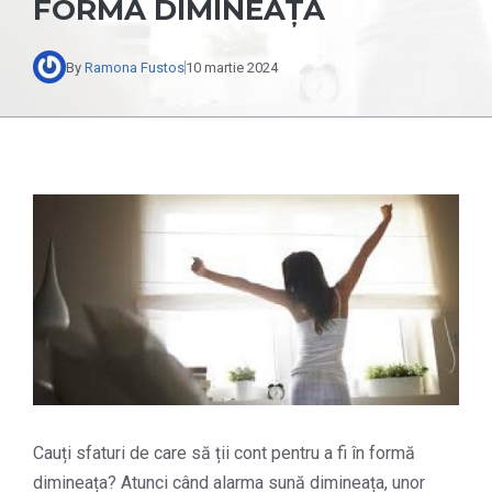
FORMĂ DIMINEAȚA
By
Ramona Fustos
10 martie 2024
Cauți sfaturi de care să ții cont pentru a fi în formă
dimineața? Atunci când alarma sună dimineața, unor