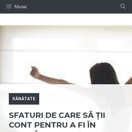
Sari
Menu
la
conținut
SĂNĂTATE
SFATURI DE CARE SĂ ȚII
CONT PENTRU A FI ÎN