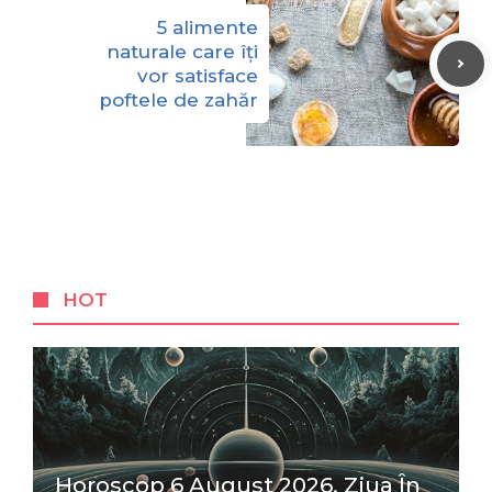
5 alimente
naturale care îți
vor satisface
poftele de zahăr
HOT
Horoscop 6 August 2026. Ziua În