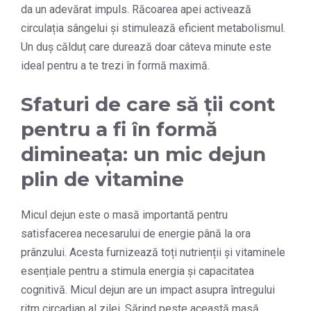
da un adevărat impuls. Răcoarea apei activează
circulația sângelui și stimulează eficient metabolismul.
Un duș călduț care durează doar câteva minute este
ideal pentru a te trezi în formă maximă.
Sfaturi de care să ții cont
pentru a fi în formă
dimineața: un mic dejun
plin de vitamine
Micul dejun este o masă importantă pentru
satisfacerea necesarului de energie până la ora
prânzului. Acesta furnizează toți nutrienții și vitaminele
esențiale pentru a stimula energia și capacitatea
cognitivă. Micul dejun are un impact asupra întregului
ritm circadian al zilei. Sărind peste această masă,