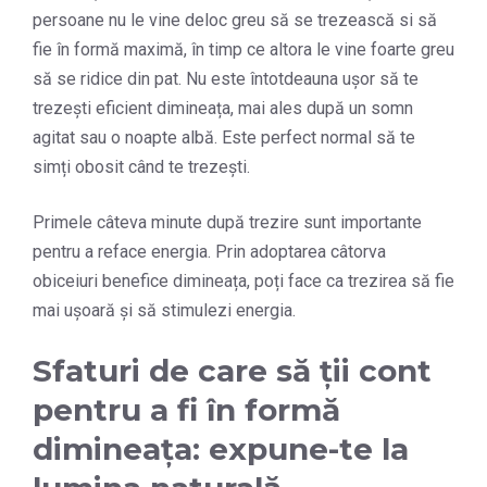
persoane nu le vine deloc greu să se trezească si să
fie în formă maximă, în timp ce altora le vine foarte greu
să se ridice din pat. Nu este întotdeauna ușor să te
trezești eficient dimineața, mai ales după un somn
agitat sau o noapte albă. Este perfect normal să te
simți obosit când te trezești.
Primele câteva minute după trezire sunt importante
pentru a reface energia. Prin adoptarea câtorva
obiceiuri benefice dimineața, poți face ca trezirea să fie
mai ușoară și să stimulezi energia.
Sfaturi de care să ții cont
pentru a fi în formă
dimineața: expune-te la