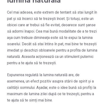
lumina naturală
Cel mai adesea, este extrem de tentant să stai lungit în
pat și să încerci să te trezești încet. Și totuși, este un
obicei care ar trebui să fie evitat, deoarece sunt șanse
să adormi înapoi. Cea mai bună modalitate de a te trezi
așa cum trebuie dimineața este să te expui la lumina
soarelui. Decât să stai întins în pat, mai bine te trezești
imediat și deschizi obloanele pentru a profita de lumina
naturală. Aceasta acționează ca un stimulent puternic
pentru a te ajuta să te trezești.
Expunerea regulată la lumina naturală are, de
asemenea, un efect pozitiv asupra stării de spirit și a
calității somnului. Așadar, este o idee bună să profiți la
maximum de lumina zilei după ce te trezești, pentru a
te ajuta să te simți mai bine.