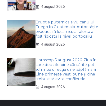
4 august 2026
Erupție puternică a vulcanului
Fuego în Guatemala. Autoritățile
evacuează localnici, iar alerta a
fost ridicată la nivel portocaliu
4 august 2026
Horoscop 5 august 2026. Ziua în
care deciziile bine cântărite pot
schimba direcția unei săptămâni.
Cine primește vești bune și cine
trebuie să evite conflictele
4 august 2026