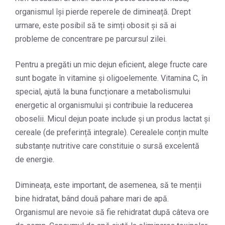
organismul își pierde reperele de dimineață. Drept
urmare, este posibil să te simți obosit și să ai
probleme de concentrare pe parcursul zilei.
Pentru a pregăti un mic dejun eficient, alege fructe care
sunt bogate în vitamine și oligoelemente. Vitamina C, în
special, ajută la buna funcționare a metabolismului
energetic al organismului și contribuie la reducerea
oboselii. Micul dejun poate include și un produs lactat și
cereale (de preferință integrale). Cerealele conțin multe
substanțe nutritive care constituie o sursă excelentă
de energie.
Dimineața, este important, de asemenea, să te menții
bine hidratat, bând două pahare mari de apă.
Organismul are nevoie să fie rehidratat după câteva ore