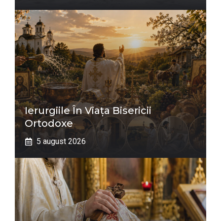
Ierurgiile În Viața Bisericii
Ortodoxe
5 august 2026