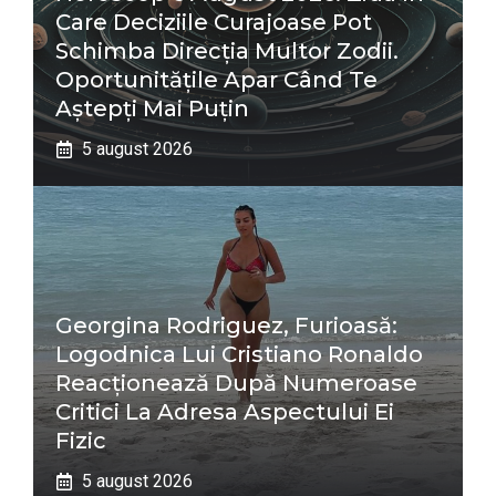
Care Deciziile Curajoase Pot
Schimba Direcția Multor Zodii.
Oportunitățile Apar Când Te
Aștepți Mai Puțin
5 august 2026
Georgina Rodriguez, Furioasă:
Logodnica Lui Cristiano Ronaldo
Reacționează După Numeroase
Critici La Adresa Aspectului Ei
Fizic
5 august 2026