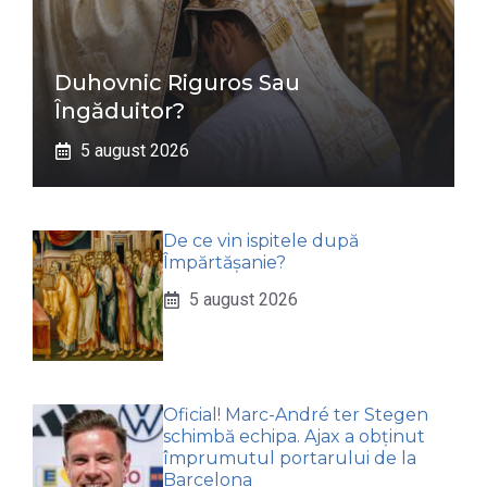
Duhovnic Riguros Sau
Îngăduitor?
5 august 2026
De ce vin ispitele după
Împărtășanie?
5 august 2026
Oficial! Marc-André ter Stegen
schimbă echipa. Ajax a obținut
împrumutul portarului de la
Barcelona