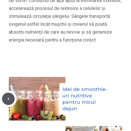
de somn. Consumul de apă ajută la eliminarea toxinelor,
accelerează procesul de reînnoire a celulelor și
stimulează circulația sângelui. Sângele transportă
oxigenul astfel încât mușchii și creierul să poată
absorbi nutrienții de care au nevoie și să genereze
energia necesară pentru a funcționa corect.
Idei de smoothie-
uri nutritive
pentru micul
dejun