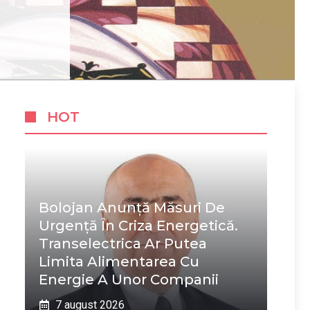
HOT
Bolojan Anunță Măsuri De
Urgență În Criza Energetică.
Transelectrica Ar Putea
Limita Alimentarea Cu
Energie A Unor Companii
7 august 2026