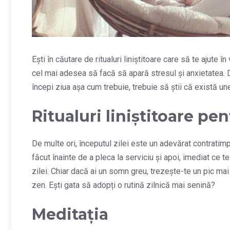
Ești în căutare de ritualuri liniștitoare care să te ajute în
cel mai adesea să facă să apară stresul și anxietatea. Da
începi ziua așa cum trebuie, trebuie să știi că există unele
Ritualuri liniștitoare pe
De multe ori, începutul zilei este un adevărat contratimp.
făcut înainte de a pleca la serviciu și apoi, imediat ce te
zilei. Chiar dacă ai un somn greu, trezește-te un pic mai
zen. Ești gata să adopți o rutină zilnică mai senină?
Meditația