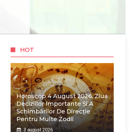
HOT
Horoscop 4 August 2026. Ziua
Deciziilor Importante Și A
Schimbărilor De Direcție
Pentru Multe Zodii
3 august 2026