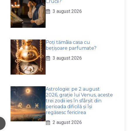
Crucii?
3 august 2026
Poți tămâia casa cu
bețișoare parfumate?
3 august 2026
Astrologie: pe 2 august
2026, grație lui Venus, aceste
trei zodii ies în sfârșit din
perioada dificilă și își
regăsesc fericirea
2 august 2026