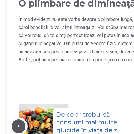
O plimbare de dimineaț
În mod evident, nu este vorba despre o plimbare lungă, 
cărei beneficii le vei simți întreaga zi. Vei scăpa mai r
că vei reuși să te simți perfect treaz, vei putea în acela
și gândurile negative. Din punct de vedere fizic, sistemu
un adevărat atu pentru întreaga zi, chiar și seara, deoa
Astfel, poți începe ziua cu mintea limpede și cu un corp
De ce ar trebui să
consumi mai multe
glucide în viața de zi