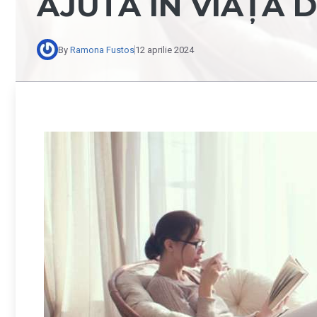
AJUTA ÎN VIAȚA D
By
Ramona Fustos
12 aprilie 2024