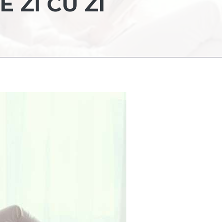
E ZI CU ZI