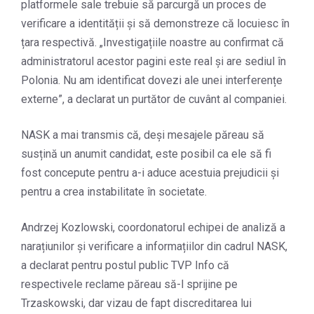
platformele sale trebuie să parcurgă un proces de
verificare a identității și să demonstreze că locuiesc în
țara respectivă. „Investigațiile noastre au confirmat că
administratorul acestor pagini este real și are sediul în
Polonia. Nu am identificat dovezi ale unei interferențe
externe”, a declarat un purtător de cuvânt al companiei.
NASK a mai transmis că, deși mesajele păreau să
susțină un anumit candidat, este posibil ca ele să fi
fost concepute pentru a-i aduce acestuia prejudicii și
pentru a crea instabilitate în societate.
Andrzej Kozlowski, coordonatorul echipei de analiză a
narațiunilor și verificare a informațiilor din cadrul NASK,
a declarat pentru postul public TVP Info că
respectivele reclame păreau să-l sprijine pe
Trzaskowski, dar vizau de fapt discreditarea lui