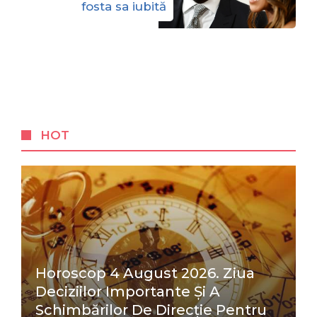
fosta sa iubită
HOT
Horoscop 4 August 2026. Ziua
Deciziilor Importante Și A
Schimbărilor De Direcție Pentru