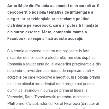
Autoritățile din Polonia au anunțat miercuri că ar fi
descoperit o posibilă tentativă de influențare a
alegerilor prezidențiale prin reclame politice
distribuite pe Facebook, care ar putea fi finanțate
din surse externe. Meta, compania-mamă a
Facebook, a respins însă aceste acuzații.
Guvernele europene sunt tot mai vigilente în fața
riscurilor de manipulare electorală, mai ales după ce
România a anulat turul doi al alegerilor prezidențiale din
decembrie, invocând suspiciuni de implicare rusă –
acuzație pe care Moscova a negat-o. În Polonia, primul
tur al scrutinului prezidențial este programat pentru
duminică, avându-i în cursă pe primarul liberal al
Varșoviei, Rafal Trzaskowski (membru marcant al
Platformei Civice), istoricul Karol Nawrocki (director al