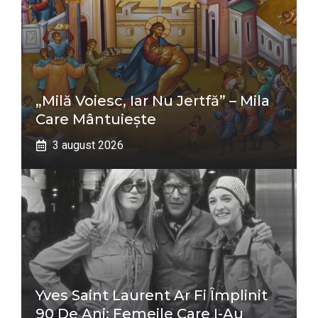
„Milă Voiesc, Iar Nu Jertfă” – Mila
Care Mântuiește
3 august 2026
Yves Saint Laurent Ar Fi Împlinit
90 De Ani: Femeile Care I-Au