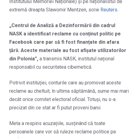
Institutului Memoriei Naționale) și pe naționalistul de
extremă dreapta Slawomir Mentzen, scrie
Reuters
.
„Centrul de Analiză a Dezinformării din cadrul
NASK a identificat reclame cu conținut politic pe
Facebook care par să fi fost finanțate din afara
țării. Aceste materiale au fost afișate utilizatorilor
din Polonia”,
a transmis NASK, institutul național
responsabil cu securitatea cibernetică.
Potrivit instituției, conturile care au promovat aceste
reclame au cheltuit, în ultima săptămână, sume mai mari
decât orice comitet electoral oficial. Totuși, nu s-a
precizat din ce stat ar fi putut proveni banii.
Meta a respins acuzațiile, susținând că toate
persoanele care vor să ruleze reclame politice pe