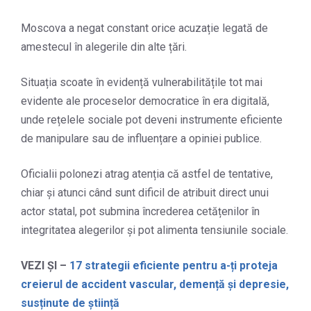
Moscova a negat constant orice acuzație legată de
amestecul în alegerile din alte țări.
Situația scoate în evidență vulnerabilitățile tot mai
evidente ale proceselor democratice în era digitală,
unde rețelele sociale pot deveni instrumente eficiente
de manipulare sau de influențare a opiniei publice.
Oficialii polonezi atrag atenția că astfel de tentative,
chiar și atunci când sunt dificil de atribuit direct unui
actor statal, pot submina încrederea cetățenilor în
integritatea alegerilor și pot alimenta tensiunile sociale.
VEZI ȘI –
17 strategii eficiente pentru a-ți proteja
creierul de accident vascular, demență și depresie,
susținute de știință