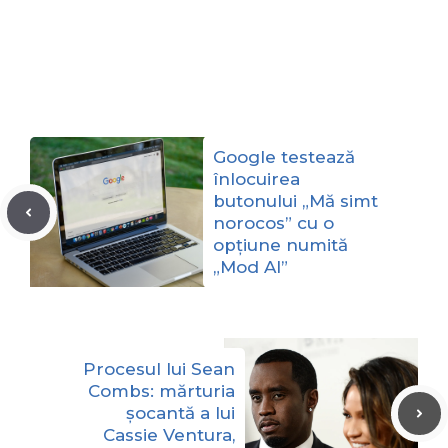
Google testează
înlocuirea
butonului „Mă simt
norocos” cu o
opțiune numită
„Mod AI”
Procesul lui Sean
Combs: mărturia
șocantă a lui
Cassie Ventura,