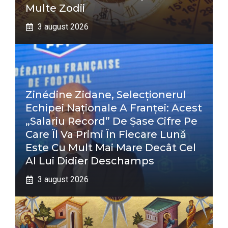
Multe Zodii
3 august 2026
Zinédine Zidane, Selecționerul
Echipei Naționale A Franței: Acest
„salariu Record” De Șase Cifre Pe
Care Îl Va Primi În Fiecare Lună
Este Cu Mult Mai Mare Decât Cel
Al Lui Didier Deschamps
3 august 2026