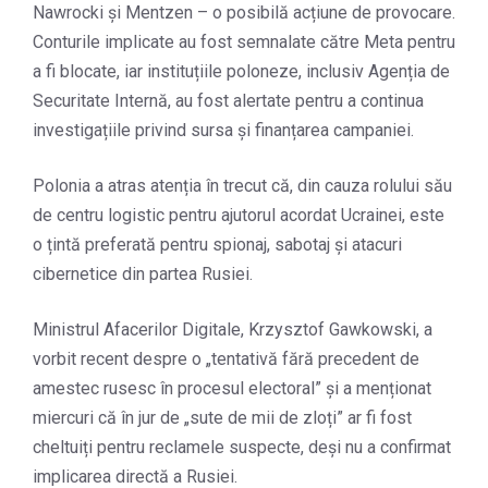
Nawrocki și Mentzen – o posibilă acțiune de provocare.
Conturile implicate au fost semnalate către Meta pentru
a fi blocate, iar instituțiile poloneze, inclusiv Agenția de
Securitate Internă, au fost alertate pentru a continua
investigațiile privind sursa și finanțarea campaniei.
Polonia a atras atenția în trecut că, din cauza rolului său
de centru logistic pentru ajutorul acordat Ucrainei, este
o țintă preferată pentru spionaj, sabotaj și atacuri
cibernetice din partea Rusiei.
Ministrul Afacerilor Digitale, Krzysztof Gawkowski, a
vorbit recent despre o „tentativă fără precedent de
amestec rusesc în procesul electoral” și a menționat
miercuri că în jur de „sute de mii de zloți” ar fi fost
cheltuiți pentru reclamele suspecte, deși nu a confirmat
implicarea directă a Rusiei.