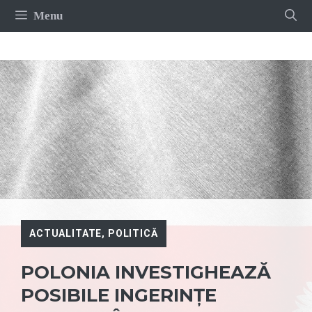
Sari
Menu
la
conținut
ACTUALITATE
,
POLITICĂ
POLONIA INVESTIGHEAZĂ
POSIBILE INGERINȚE