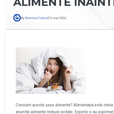
ALIMENTE ÎNAINT
By
Ramona Fustos
12 mai 2026
Consumi aceste șase alimente? Alimentația este cheia bun
anumite alimente trebuie evitate. Experții s-au exprima