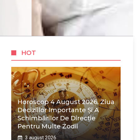
HOT
Horoscop 4 August 2026. Ziua
Deciziilor Importante Și A
Schimbărilor De Direcție
Pentru Multe Zodii
3 august 2026