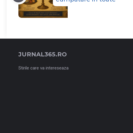
JURNAL365.RO
Stirile care va intereseaza