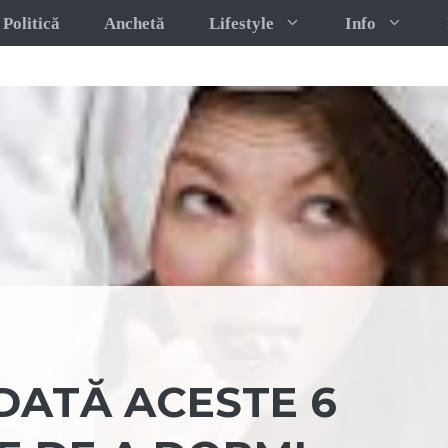
Politică
Anchetă
Lifestyle
Info
DATĂ ACESTE 6