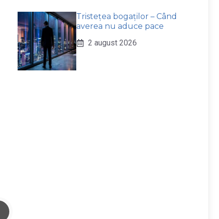
Tristețea bogaților – Când
averea nu aduce pace
2 august 2026