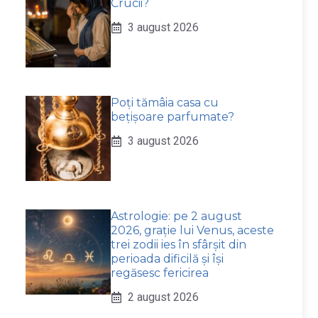
Crucii?
3 august 2026
Poți tămâia casa cu
bețișoare parfumate?
3 august 2026
Astrologie: pe 2 august
2026, grație lui Venus, aceste
trei zodii ies în sfârșit din
perioada dificilă și își
regăsesc fericirea
2 august 2026