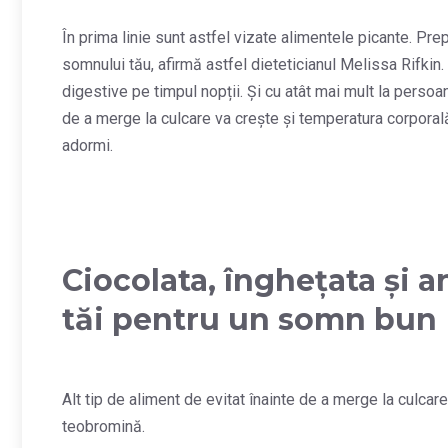
În prima linie sunt astfel vizate alimentele picante. Pre
somnului tău, afirmă astfel dieteticianul Melissa Rifkin
digestive pe timpul nopții. Și cu atât mai mult la persoa
de a merge la culcare va crește și temperatura corporală
adormi.
Ciocolata, înghețata și a
tăi pentru un somn bun
Alt tip de aliment de evitat înainte de a merge la culcare
teobromină.