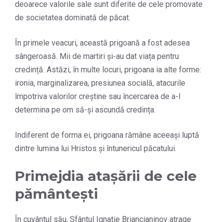
deoarece valorile sale sunt diferite de cele promovate
de societatea dominată de păcat.
În primele veacuri, această prigoană a fost adesea
sângeroasă. Mii de martiri și-au dat viața pentru
credință. Astăzi, în multe locuri, prigoana ia alte forme:
ironia, marginalizarea, presiunea socială, atacurile
împotriva valorilor creștine sau încercarea de a-l
determina pe om să-și ascundă credința.
Indiferent de forma ei, prigoana rămâne aceeași luptă
dintre lumina lui Hristos și întunericul păcatului.
Primejdia atașării de cele
pământești
În cuvântul său, Sfântul Ignatie Briancianinov atrage