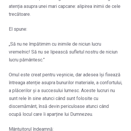
atenția asupra unei mari capcane: alipirea inimii de cele
trecătoare.
El spune:
„Să nu ne împătimim cu inimile de niciun lucru
vremelnic! Să nu se lipească sufletul nostru de niciun
lucru pământesc.”
Omul este creat pentru veșnicie, dar adesea își fixează
întreaga atenție asupra bunurilor materiale, a confortului,
a plăcerilor și a succesului lumesc. Aceste lucruri nu
sunt rele în sine atunci când sunt folosite cu
discernământ, însă devin periculoase atunci când
ocupă locul care îi aparține lui Dumnezeu.
Mântuitorul îndeamnă: