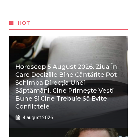
HOT
Horoscop 5 August 2026. Ziua În
Care Deciziile Bine Cântărite Pot
Schimba Direcția Unei
Săptămâni. Cine Primește Vești
Bune Și Cine Trebuie Să Evite
Conflictele
4 august 2026