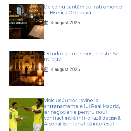
De ce nu cântăm cu instrumente
în Biserica Ortodoxă
4 august 2026
Ortodoxia nu se moștenește. Se
trăiește!
4 august 2026
Vinicius Junior revine la
antrenamentele lui Real Madrid,
iar negocierile pentru noul
contract intră într-o fază decisivă.
Arsenal își intensifică interesul