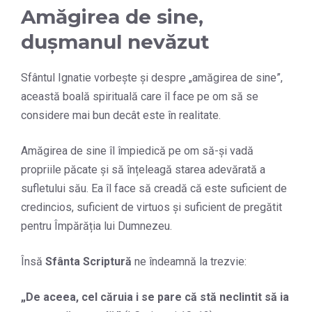
Amăgirea de sine,
dușmanul nevăzut
Sfântul Ignatie vorbește și despre „amăgirea de sine”,
această boală spirituală care îl face pe om să se
considere mai bun decât este în realitate.
Amăgirea de sine îl împiedică pe om să-și vadă
propriile păcate și să înțeleagă starea adevărată a
sufletului său. Ea îl face să creadă că este suficient de
credincios, suficient de virtuos și suficient de pregătit
pentru Împărăția lui Dumnezeu.
Însă
Sfânta Scriptură
ne îndeamnă la trezvie:
„
De aceea, cel căruia i se pare că stă neclintit să ia