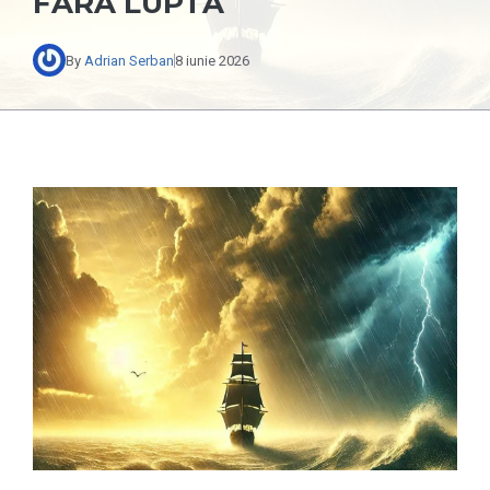
FĂRĂ LUPTĂ
By
Adrian Serban
8 iunie 2026