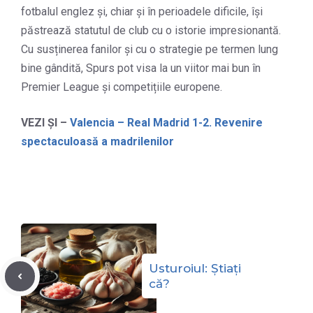
fotbalul englez și, chiar și în perioadele dificile, își
păstrează statutul de club cu o istorie impresionantă.
Cu susținerea fanilor și cu o strategie pe termen lung
bine gândită, Spurs pot visa la un viitor mai bun în
Premier League și competițiile europene.
VEZI ȘI –
Valencia – Real Madrid 1-2. Revenire
spectaculoasă a madrilenilor
Usturoiul: Știați
că?