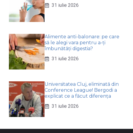
31 iulie 2026
Alimente anti-balonare: pe care
să le alegi vara pentru a-ți
îmbunătăți digestia?
31 iulie 2026
Universitatea Cluj, eliminată din
Conference League! Bergodi a
explicat ce a făcut diferența
31 iulie 2026