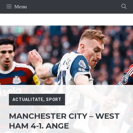
Sari
Menu
la
conținut
ACTUALITATE
,
SPORT
MANCHESTER CITY – WEST
HAM 4-1. ANGE