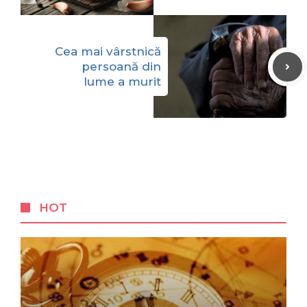
Cea mai vârstnică
persoană din
lume a murit
HOT