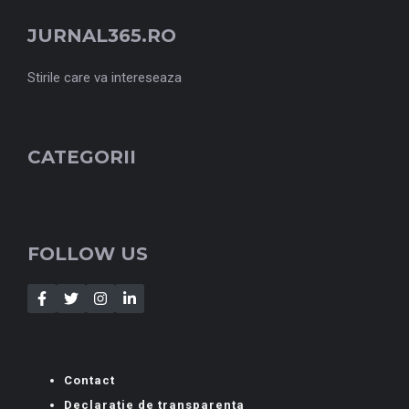
JURNAL365.RO
Stirile care va intereseaza
CATEGORII
FOLLOW US
Contact
Declarație de transparența