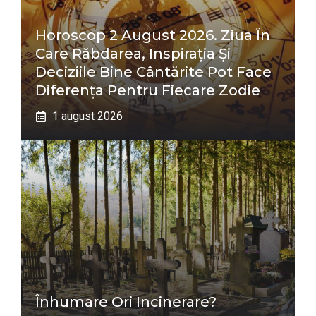
Horoscop 2 August 2026. Ziua În
Care Răbdarea, Inspirația Și
Deciziile Bine Cântărite Pot Face
Diferența Pentru Fiecare Zodie
1 august 2026
Înhumare Ori Incinerare?