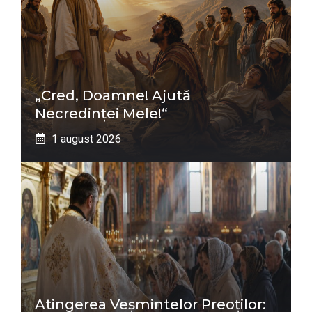
„Cred, Doamne! Ajută
Necredinţei Mele!“
1 august 2026
Atingerea Veșmintelor Preoților: