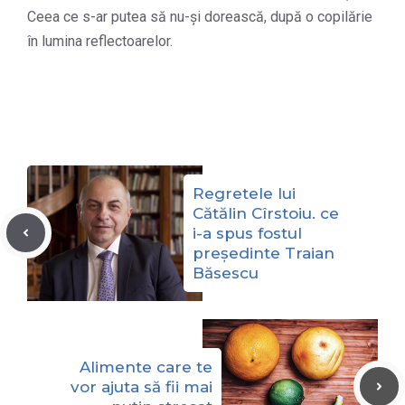
Ceea ce s-ar putea să nu-și dorească, după o copilărie
în lumina reflectoarelor.
Regretele lui
Cătălin Cîrstoiu. ce
i-a spus fostul
președinte Traian
Băsescu
Alimente care te
vor ajuta să fii mai