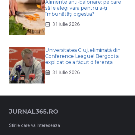
Alimente anti-balonare: pe care
să le alegi vara pentru a-ți
îmbunătăți digestia?
31 iulie 2026
Universitatea Cluj, eliminată din
Conference League! Bergodi a
explicat ce a făcut diferența
31 iulie 2026
JURNAL365.RO
Stirile care va intereseaza