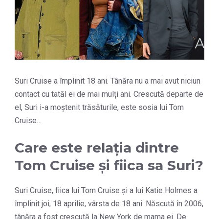
Suri Cruise a împlinit 18 ani. Tânăra nu a mai avut niciun
contact cu tatăl ei de mai mulți ani. Crescută departe de
el, Suri i-a moștenit trăsăturile, este sosia lui Tom
Cruise…
Care este relația dintre
Tom Cruise și fiica sa Suri?
Suri Cruise, fiica lui Tom Cruise și a lui Katie Holmes a
împlinit joi, 18 aprilie, vârsta de 18 ani. Născută în 2006,
tânăra a fost crescută la New York de mama ei. De