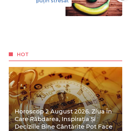
puțin stresat
HOT
Horoscop 2 August 2026. Ziua În
Care Răbdarea, Inspirația Și
Deciziile Bine Cântărite Pot Face