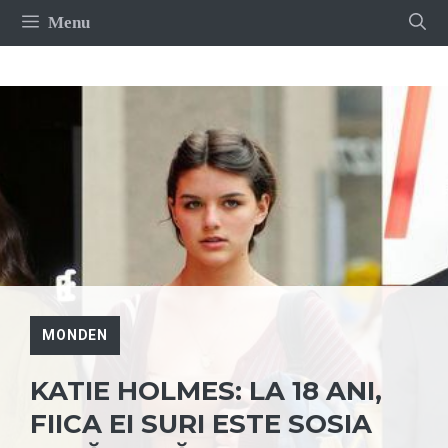
Sari
Menu
la
conținut
MONDEN
KATIE HOLMES: LA 18 ANI,
FIICA EI SURI ESTE SOSIA