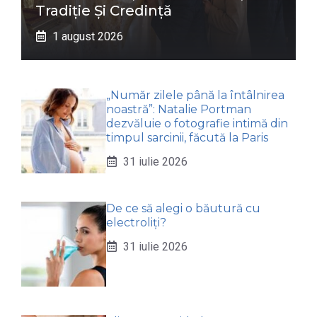
Tradiție Și Credință
1 august 2026
„Număr zilele până la întâlnirea
noastră”: Natalie Portman
dezvăluie o fotografie intimă din
timpul sarcinii, făcută la Paris
31 iulie 2026
De ce să alegi o băutură cu
electroliți?
31 iulie 2026