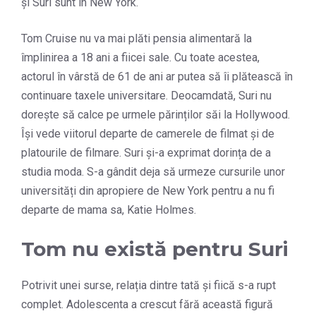
și Suri sunt în New York.
Tom Cruise nu va mai plăti pensia alimentară la
împlinirea a 18 ani a fiicei sale. Cu toate acestea,
actorul în vârstă de 61 de ani ar putea să îi plătească în
continuare taxele universitare. Deocamdată, Suri nu
dorește să calce pe urmele părinților săi la Hollywood.
Își vede viitorul departe de camerele de filmat și de
platourile de filmare. Suri și-a exprimat dorința de a
studia moda. S-a gândit deja să urmeze cursurile unor
universități din apropiere de New York pentru a nu fi
departe de mama sa, Katie Holmes.
Tom nu există pentru Suri
Potrivit unei surse, relația dintre tată și fiică s-a rupt
complet. Adolescenta a crescut fără această figură