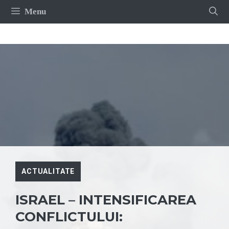
Sari
Menu
la
conținut
ACTUALITATE
ISRAEL – INTENSIFICAREA
CONFLICTULUI: