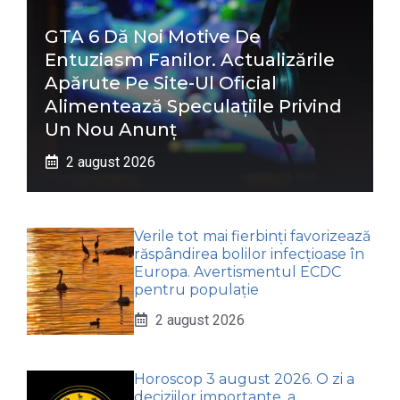
GTA 6 Dă Noi Motive De
Entuziasm Fanilor. Actualizările
Apărute Pe Site-Ul Oficial
Alimentează Speculațiile Privind
Un Nou Anunț
2 august 2026
Verile tot mai fierbinți favorizează
răspândirea bolilor infecțioase în
Europa. Avertismentul ECDC
pentru populație
2 august 2026
Horoscop 3 august 2026. O zi a
deciziilor importante, a