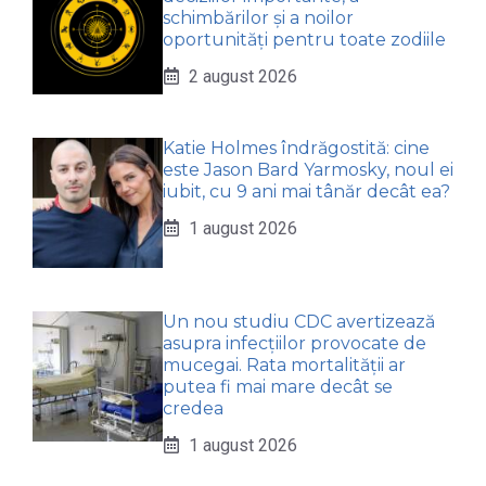
schimbărilor și a noilor
oportunități pentru toate zodiile
2 august 2026
Katie Holmes îndrăgostită: cine
este Jason Bard Yarmosky, noul ei
iubit, cu 9 ani mai tânăr decât ea?
1 august 2026
Un nou studiu CDC avertizează
asupra infecțiilor provocate de
mucegai. Rata mortalității ar
putea fi mai mare decât se
credea
1 august 2026