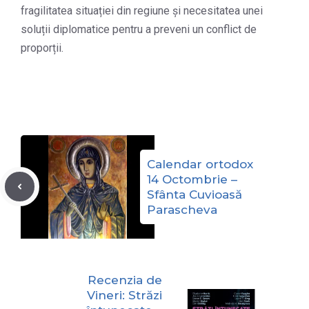
fragilitatea situației din regiune și necesitatea unei
soluții diplomatice pentru a preveni un conflict de
proporții.
Calendar ortodox
14 Octombrie –
Sfânta Cuvioasă
Parascheva
Recenzia de
Vineri: Străzi