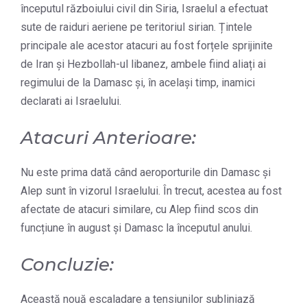
începutul războiului civil din Siria, Israelul a efectuat
sute de raiduri aeriene pe teritoriul sirian. Țintele
principale ale acestor atacuri au fost forțele sprijinite
de Iran și Hezbollah-ul libanez, ambele fiind aliați ai
regimului de la Damasc și, în același timp, inamici
declarati ai Israelului.
Atacuri Anterioare:
Nu este prima dată când aeroporturile din Damasc și
Alep sunt în vizorul Israelului. În trecut, acestea au fost
afectate de atacuri similare, cu Alep fiind scos din
funcțiune în august și Damasc la începutul anului.
Concluzie:
Această nouă escaladare a tensiunilor subliniază