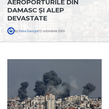
AEROPORTURILE DIN
DAMASC ȘI ALEP
DEVASTATE
By
Elena Georgia
12 octombrie 2023