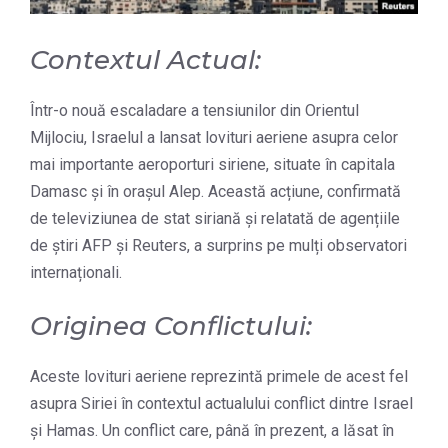
Contextul Actual:
Într-o nouă escaladare a tensiunilor din Orientul
Mijlociu, Israelul a lansat lovituri aeriene asupra celor
mai importante aeroporturi siriene, situate în capitala
Damasc și în orașul Alep. Această acțiune, confirmată
de televiziunea de stat siriană și relatată de agențiile
de știri AFP și Reuters, a surprins pe mulți observatori
internaționali.
Originea Conflictului:
Aceste lovituri aeriene reprezintă primele de acest fel
asupra Siriei în contextul actualului conflict dintre Israel
și Hamas. Un conflict care, până în prezent, a lăsat în