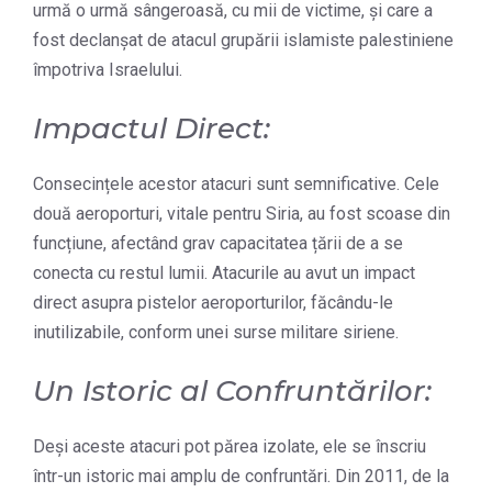
urmă o urmă sângeroasă, cu mii de victime, și care a
fost declanșat de atacul grupării islamiste palestiniene
împotriva Israelului.
Impactul Direct:
Consecințele acestor atacuri sunt semnificative. Cele
două aeroporturi, vitale pentru Siria, au fost scoase din
funcțiune, afectând grav capacitatea țării de a se
conecta cu restul lumii. Atacurile au avut un impact
direct asupra pistelor aeroporturilor, făcându-le
inutilizabile, conform unei surse militare siriene.
Un Istoric al Confruntărilor:
Deși aceste atacuri pot părea izolate, ele se înscriu
într-un istoric mai amplu de confruntări. Din 2011, de la