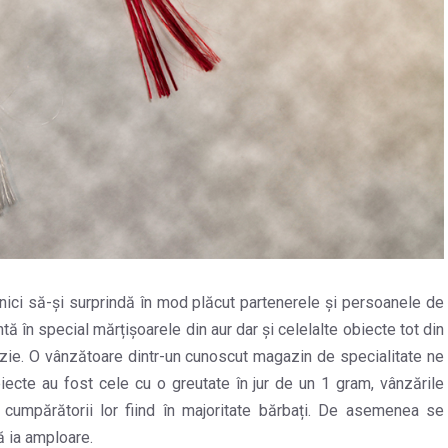
rnici să-și surprindă în mod plăcut partenerele și persoanele de
ă în special mărțișoarele din aur dar și celelalte obiecte tot din
cazie. O vânzătoare dintr-un cunoscut magazin de specialitate ne
ecte au fost cele cu o greutate în jur de un 1 gram, vânzările
cumpărătorii lor fiind în majoritate bărbați. De asemenea se
ă ia amploare.