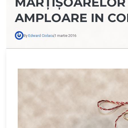
MĂRȚIȘOARELOR 
AMPLOARE IN C
By
Edward Ciolacu
1 martie 2016