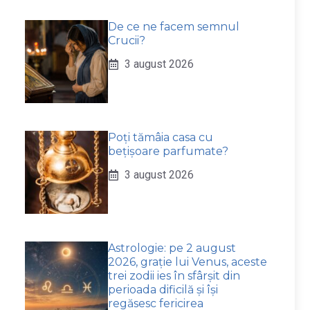
De ce ne facem semnul
Crucii?
3 august 2026
Poți tămâia casa cu
bețișoare parfumate?
3 august 2026
Astrologie: pe 2 august
2026, grație lui Venus, aceste
trei zodii ies în sfârșit din
perioada dificilă și își
regăsesc fericirea