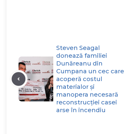
Steven Seagal
donează familiei
Dunăreanu din
Cumpana un cec care
acoperă costul
materialor și
manopera necesară
reconstrucției casei
arse în incendiu