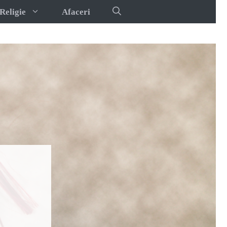
Religie
Afaceri