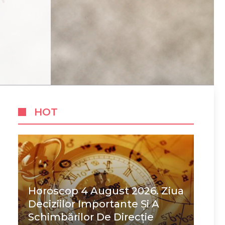
HOT
Horoscop 4 August 2026. Ziua
Deciziilor Importante Și A
Schimbărilor De Direcție