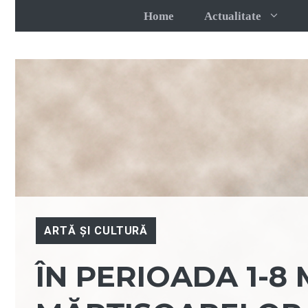
Sari
Home
Actualitate
la
conținut
ARTĂ ȘI CULTURĂ
ÎN PERIOADA 1-8