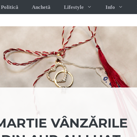
Politică
Anchetă
Lifestyle
Info
 MARTIE VÂNZĂRILE