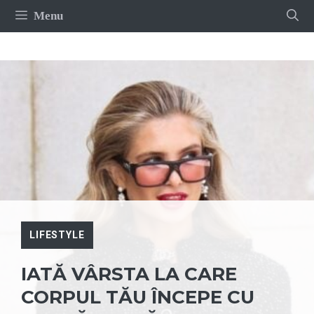
Sari
Menu
la
conținut
LIFESTYLE
IATĂ VÂRSTA LA CARE
CORPUL TĂU ÎNCEPE CU