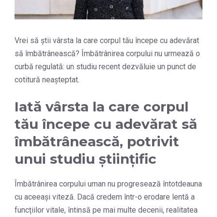
Vrei să știi vârsta la care corpul tău începe cu adevărat
să îmbătrânească? Îmbătrânirea corpului nu urmează o
curbă regulată: un studiu recent dezvăluie un punct de
cotitură neașteptat.
Iată vârsta la care corpul
tău începe cu adevărat să
îmbătrânească, potrivit
unui studiu științific
Îmbătrânirea corpului uman nu progresează întotdeauna
cu aceeași viteză. Dacă credem într-o erodare lentă a
funcțiilor vitale, întinsă pe mai multe decenii, realitatea