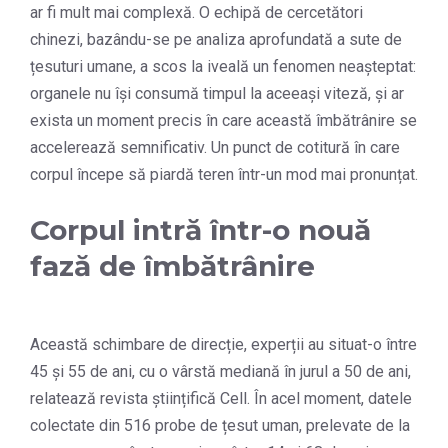
ar fi mult mai complexă. O echipă de cercetători
chinezi, bazându-se pe analiza aprofundată a sute de
țesuturi umane, a scos la iveală un fenomen neașteptat:
organele nu își consumă timpul la aceeași viteză, și ar
exista un moment precis în care această îmbătrânire se
accelerează semnificativ. Un punct de cotitură în care
corpul începe să piardă teren într-un mod mai pronunțat.
Corpul intră într-o nouă
fază de îmbătrânire
Această schimbare de direcție, experții au situat-o între
45 și 55 de ani, cu o vârstă mediană în jurul a 50 de ani,
relatează revista științifică Cell. În acel moment, datele
colectate din 516 probe de țesut uman, prelevate de la