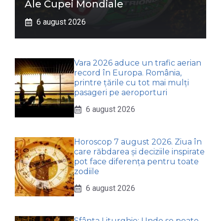
Ale Cupei Mondiale
6 august 2026
Vara 2026 aduce un trafic aerian
record în Europa. România,
printre țările cu tot mai mulți
pasageri pe aeroporturi
6 august 2026
Horoscop 7 august 2026. Ziua în
care răbdarea și deciziile inspirate
pot face diferența pentru toate
zodiile
6 august 2026
Sfânta Liturghie: Unde se poate