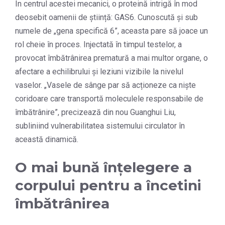
În centrul acestei mecanici, o proteină intrigă în mod
deosebit oamenii de știință: GAS6. Cunoscută și sub
numele de „gena specifică 6”, aceasta pare să joace un
rol cheie în proces. Injectată în timpul testelor, a
provocat îmbătrânirea prematură a mai multor organe, o
afectare a echilibrului și leziuni vizibile la nivelul
vaselor. „Vasele de sânge par să acționeze ca niște
coridoare care transportă moleculele responsabile de
îmbătrânire”, precizează din nou Guanghui Liu,
subliniind vulnerabilitatea sistemului circulator în
această dinamică.
O mai bună înțelegere a
corpului pentru a încetini
îmbătrânirea