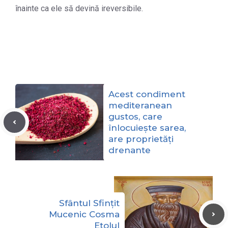
înainte ca ele să devină ireversibile.
Acest condiment
mediteranean
gustos, care
înlocuiește sarea,
are proprietăți
drenante
Sfântul Sfințit
Mucenic Cosma
Etolul