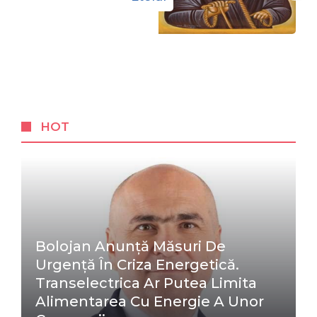
HOT
Bolojan Anunță Măsuri De
Urgență În Criza Energetică.
Transelectrica Ar Putea Limita
Alimentarea Cu Energie A Unor