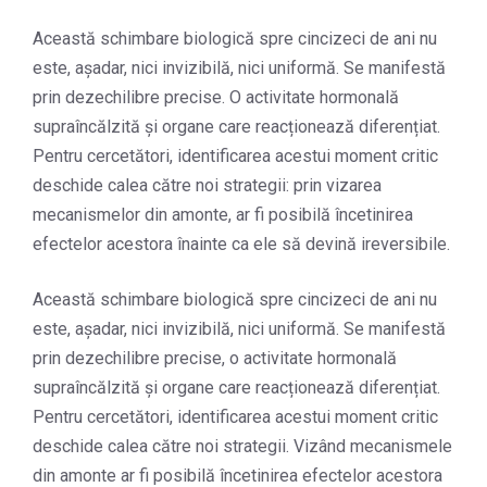
Această schimbare biologică spre cincizeci de ani nu
este, așadar, nici invizibilă, nici uniformă. Se manifestă
prin dezechilibre precise. O activitate hormonală
supraîncălzită și organe care reacționează diferențiat.
Pentru cercetători, identificarea acestui moment critic
deschide calea către noi strategii: prin vizarea
mecanismelor din amonte, ar fi posibilă încetinirea
efectelor acestora înainte ca ele să devină ireversibile.
Această schimbare biologică spre cincizeci de ani nu
este, așadar, nici invizibilă, nici uniformă. Se manifestă
prin dezechilibre precise, o activitate hormonală
supraîncălzită și organe care reacționează diferențiat.
Pentru cercetători, identificarea acestui moment critic
deschide calea către noi strategii. Vizând mecanismele
din amonte ar fi posibilă încetinirea efectelor acestora