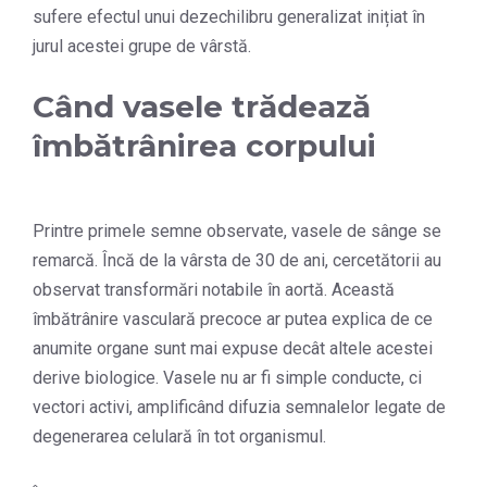
sufere efectul unui dezechilibru generalizat inițiat în
jurul acestei grupe de vârstă.
Când vasele trădează
îmbătrânirea corpului
Printre primele semne observate, vasele de sânge se
remarcă. Încă de la vârsta de 30 de ani, cercetătorii au
observat transformări notabile în aortă. Această
îmbătrânire vasculară precoce ar putea explica de ce
anumite organe sunt mai expuse decât altele acestei
derive biologice. Vasele nu ar fi simple conducte, ci
vectori activi, amplificând difuzia semnalelor legate de
degenerarea celulară în tot organismul.