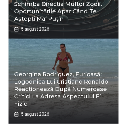
Schimba Direcția Multor Zodii.
Oportunitățile Apar Când Te
Aștepți Mai Puțin
5 august 2026
Georgina Rodriguez, Furioasă:
Logodnica Lui Cristiano Ronaldo
Reacționează După Numeroase
Critici La Adresa Aspectului Ei
Fizic
5 august 2026