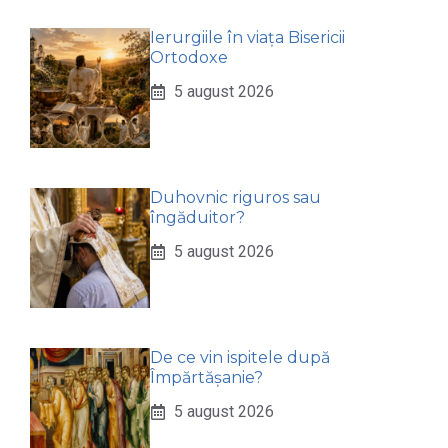
Ierurgiile în viața Bisericii
Ortodoxe
5 august 2026
Duhovnic riguros sau
îngăduitor?
5 august 2026
De ce vin ispitele după
Împărtășanie?
5 august 2026