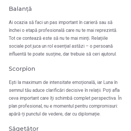
Balanță
Ai ocazia să faci un pas important în carieră sau să
închei o etapă profesională care nu te mai reprezintă.
Tot ce contează este să nu te mai minți. Relațiile
sociale pot juca un rol esențial astăzi – o persoană
influentă te poate susține, dar trebuie să ceri ajutorul.
Scorpion
Ești la maximum de intensitate emoțională, iar Luna în
semnul tău aduce clarificări decisive în relații. Poți afla
ceva important care îți schimbă complet perspectiva. În
plan profesional, nu e momentul pentru compromisuri:
apără-ți punctul de vedere, dar cu diplomație.
Săgetător