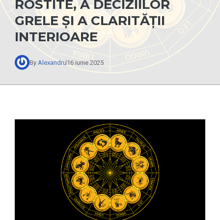
ROSTITE, A DECIZIILOR
GRELE ȘI A CLARITĂȚII
INTERIOARE
By
Alexandru
16 iunie 2025