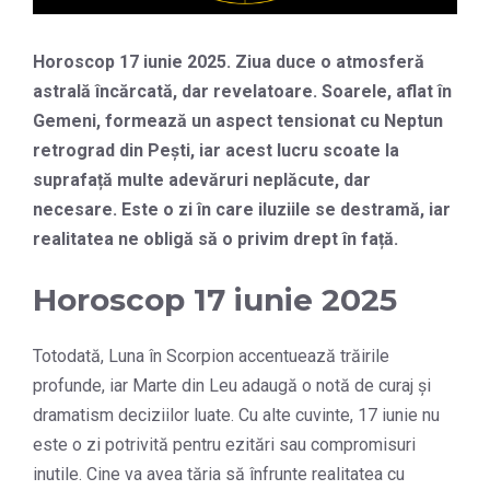
Horoscop 17 iunie 2025. Ziua duce o atmosferă
astrală încărcată, dar revelatoare. Soarele, aflat în
Gemeni, formează un aspect tensionat cu Neptun
retrograd din Pești, iar acest lucru scoate la
suprafață multe adevăruri neplăcute, dar
necesare. Este o zi în care iluziile se destramă, iar
realitatea ne obligă să o privim drept în față.
Horoscop 17 iunie 2025
Totodată, Luna în Scorpion accentuează trăirile
profunde, iar Marte din Leu adaugă o notă de curaj și
dramatism deciziilor luate. Cu alte cuvinte, 17 iunie nu
este o zi potrivită pentru ezitări sau compromisuri
inutile. Cine va avea tăria să înfrunte realitatea cu