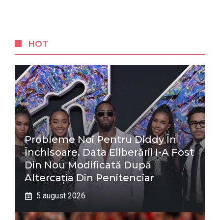
HOT
Probleme Noi Pentru Diddy În
Închisoare. Data Eliberării I-A Fost
Din Nou Modificată După
Altercația Din Penitenciar
5 august 2026