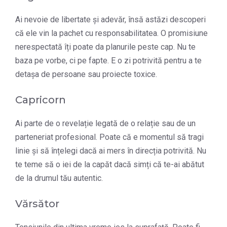
Ai nevoie de libertate și adevăr, însă astăzi descoperi
că ele vin la pachet cu responsabilitatea. O promisiune
nerespectată îți poate da planurile peste cap. Nu te
baza pe vorbe, ci pe fapte. E o zi potrivită pentru a te
detașa de persoane sau proiecte toxice.
Capricorn
Ai parte de o revelație legată de o relație sau de un
parteneriat profesional. Poate că e momentul să tragi
linie și să înțelegi dacă ai mers în direcția potrivită. Nu
te teme să o iei de la capăt dacă simți că te-ai abătut
de la drumul tău autentic.
Vărsător