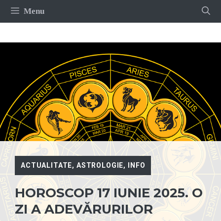
Sari
Menu
la
conținut
ACTUALITATE
,
ASTROLOGIE
,
INFO
HOROSCOP 17 IUNIE 2025. O
ZI A ADEVĂRURILOR