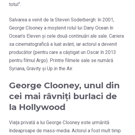
totul”.
Salvarea a venit de la Steven Soderbergh: în 2001,
George Clooney a moștenit rolul lui Dany Ocean în
Ocean’s Eleven și cele două continuări ale sale. Cariera
sa cinematografică a luat avânt, iar actorul a devenit
producător (pentru care a câștigat un Oscar în 2013
pentru filmul Argo). Printre filmele sale se numără
Syriana, Gravity și Up in the Air.
George Clooney, unul din
cei mai râvniți burlaci de
la Hollywood
Viața privată a lui George Clooney este urmărită
îndeaproape de mass-media. Actorul a fost mult timp