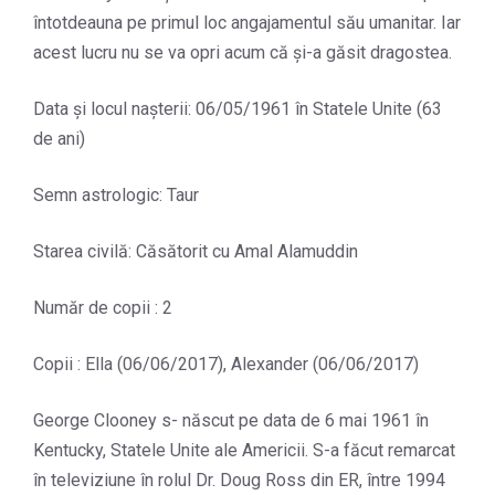
întotdeauna pe primul loc angajamentul său umanitar. Iar
acest lucru nu se va opri acum că și-a găsit dragostea.
Data și locul nașterii: 06/05/1961 în Statele Unite (63
de ani)
Semn astrologic: Taur
Starea civilă: Căsătorit cu Amal Alamuddin
Număr de copii : 2
Copii : Ella (06/06/2017), Alexander (06/06/2017)
George Clooney s- născut pe data de 6 mai 1961 în
Kentucky, Statele Unite ale Americii. S-a făcut remarcat
în televiziune în rolul Dr. Doug Ross din ER, între 1994