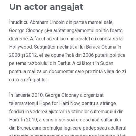
Un actor angajat
Înrudit cu Abraham Lincoln din partea mamei sale,
George Clooney și-a arătat angajamentul politic foarte
devreme. A făcut acest lucru în paralel cu cariera sa la
Hollywood. Susținător neclintit al lui Barack Obama în
2008 și 2012, el se opune încă din 2006 puterii politice
pe tema războiului din Darfur. A călătorit în Sudan
pentru a realiza un documentar care prezintă viața de zi
cu zi a refugiaților.
În ianuarie 2010, George Clooney a organizat
telemaratonul Hope for Haiti Now, pentru a strânge
fonduri în vederea ajutorării victimelor cutremurului din
Haiti. În 2019, a scris o scrisoare deschisă sultanului
din Brunei, care promulga legi care pedepseau adulterul