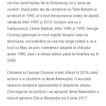
cel mai râvnit burlac de la Hollywood, cu o serie de
cuceriri. După patru ani de căsătorie cu Talia Balsam și
un divorț în 1993, el a avut treisprezece relații de durată
variabilă între 1995 și 2013. Inclusiv una cu o
franțuzoaică, Céline Balitran, între 1996 și 1999. George
Clooney glumește în mod regulat despre viața sa
amoroasă, considerând că cea mai lungă relație a sa a
fost cu Max, un porc vietnamez adoptat la sfârșitul
anilor 1980, care i-a rămas alături până la moartea sa, în
2006.
Căutarea lui George Clooney a luat sfârșit în 2014, când
actorul s-a căsătorit cu Amal Alamuddin. O avocată
libanezo-britanică specializată în drepturile omului.
Convingerile lor politice i-au apropiat. Amal Alamuddin a
născut gemenii Ella și Alexander pe 6 iunie 2017.