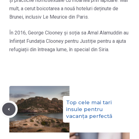
și practicile homosexuale cu moartea prin lapidare. Mai
mult, a cerut boicotarea a nouă hoteluri deținute de
Brunei, inclusiv Le Meurice din Paris.
În 2016, George Clooney și soția sa Amal Alamuddin au
înființat Fundația Clooney pentru Justiție pentru a ajuta
refugiații din întreaga lume, în special din Siria.
Top cele mai tari
insule pentru
vacanța perfectă