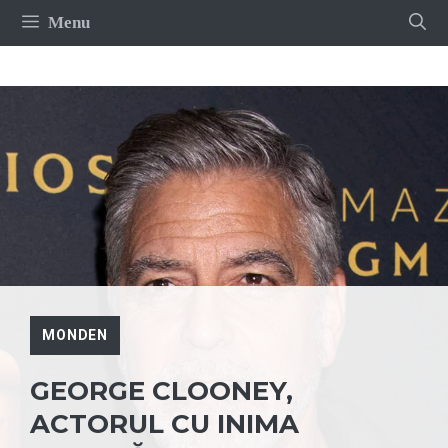
Sari
Menu
la
conținut
MONDEN
GEORGE CLOONEY,
ACTORUL CU INIMA