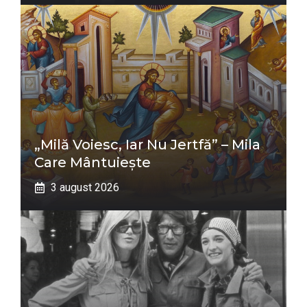
„Milă Voiesc, Iar Nu Jertfă” – Mila
Care Mântuiește
3 august 2026