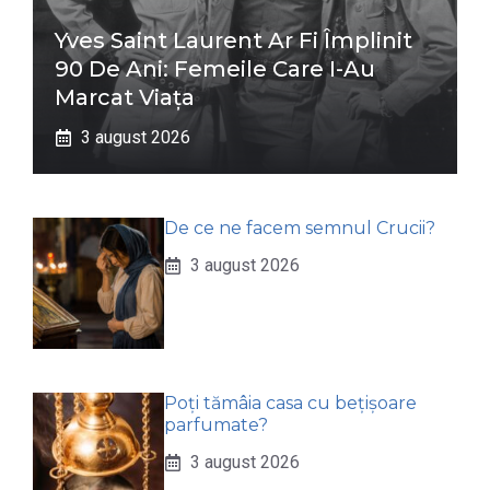
Yves Saint Laurent Ar Fi Împlinit
90 De Ani: Femeile Care I-Au
Marcat Viața
3 august 2026
De ce ne facem semnul Crucii?
3 august 2026
Poți tămâia casa cu bețișoare
parfumate?
3 august 2026