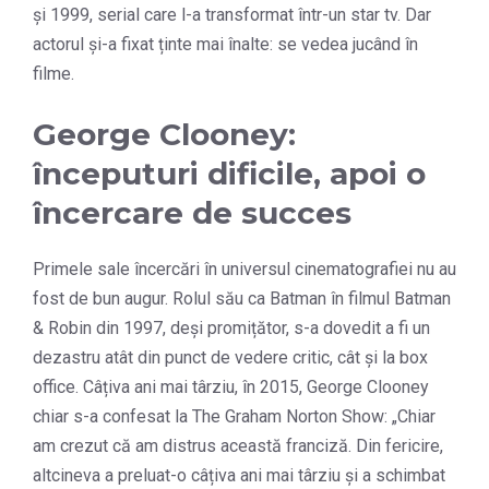
și 1999, serial care l-a transformat într-un star tv. Dar
actorul și-a fixat ținte mai înalte: se vedea jucând în
filme.
George Clooney:
începuturi dificile, apoi o
încercare de succes
Primele sale încercări în universul cinematografiei nu au
fost de bun augur. Rolul său ca Batman în filmul Batman
& Robin din 1997, deși promițător, s-a dovedit a fi un
dezastru atât din punct de vedere critic, cât și la box
office. Câțiva ani mai târziu, în 2015, George Clooney
chiar s-a confesat la The Graham Norton Show: „Chiar
am crezut că am distrus această franciză. Din fericire,
altcineva a preluat-o câțiva ani mai târziu și a schimbat