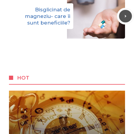
Bisglicinat de
magneziu- care îi
sunt beneficiile?
HOT