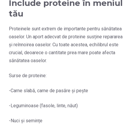
Include proteine în meniul
tău
Proteinele sunt extrem de importante pentru sănătatea
oaselor. Un aport adecvat de proteine susține repararea
și reînnoirea oaselor. Cu toate acestea, echilibrul este
crucial, deoarece o cantitate prea mare poate afecta
sănătatea oaselor.
Surse de proteine:
-Carne slabă, carne de pasăre și pește
-Leguminoase (fasole, linte, năut)
-Nuci și semințe