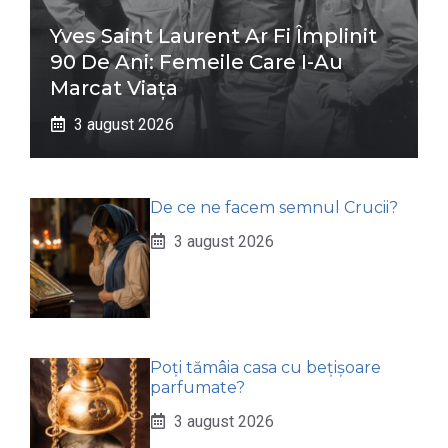
Yves Saint Laurent Ar Fi Împlinit
90 De Ani: Femeile Care I-Au
Marcat Viața
3 august 2026
De ce ne facem semnul Crucii?
3 august 2026
Poți tămâia casa cu bețișoare
parfumate?
3 august 2026