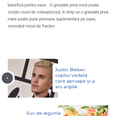
benefică pentru oase. . O greutate prea mică poate
crește riscul de osteoporoză, în timp ce o greutate prea
mare poate pune presiune suplimentară pe oase,
crescând riscul de fracturi.
Justin Bieber:
copilul vedetă
care aproape și-a
ars aripile
Suc de legume