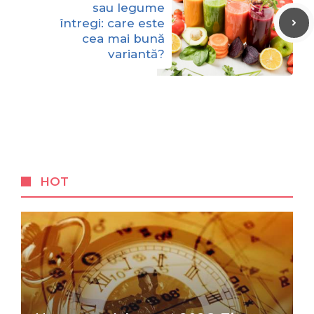
sau legume
întregi: care este
cea mai bună
variantă?
HOT