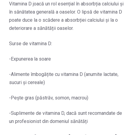
Vitamina D joacă un rol esențial în absorbția calciului și
în sănătatea generală a oaselor. O lipsă de vitamina D
poate duce la o scădere a absorbției calciului și la o
deteriorare a sănătății oaselor.
Surse de vitamina D:
-Expunerea la soare
-Alimente îmbogățite cu vitamina D (anumite lactate,
sucuri și cereale)
-Pește gras (păstrăv, somon, macrou)
-Suplimente de vitamina D, dacă sunt recomandate de
un profesionist din domeniul sănătăți