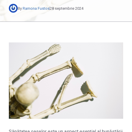
By
Ramona Fustos
28 septembrie 2024
Sănătatea oaselor este un aspect esențial al bunăstării