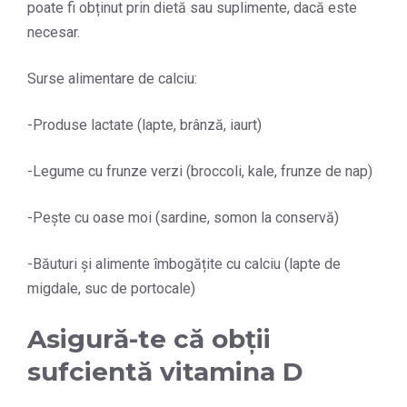
poate fi obținut prin dietă sau suplimente, dacă este
necesar.
Surse alimentare de calciu:
-Produse lactate (lapte, brânză, iaurt)
-Legume cu frunze verzi (broccoli, kale, frunze de nap)
-Pește cu oase moi (sardine, somon la conservă)
-Băuturi și alimente îmbogățite cu calciu (lapte de
migdale, suc de portocale)
Asigură-te că obții
sufcientă vitamina D