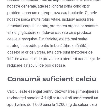
noastre generale, adesea ignorat până când apar
probleme precum osteoporoza sau fracturile. Oasele
noastre joacă multe roluri vitale, inclusiv asigurarea
structurii corpului nostru, protejarea organelor noastre
vitale și găzduirea măduvei osoase care produce
celulele sanguine. Din fericire, există mai multe
strategii dovedite pentru îmbunătățirea sănătății
oaselor la orice vârstă. Iată care sunt metodele de
întărire a oaselor, de prevenire a pierderii osoase și de
reducere a riscului de boli osoase.
Consumă suficient calciu
Calciul este esențial pentru dezvoltarea și menținerea
rezistenței oaselor. Adulții ar trebui să urmărească un
aport zilnic de 1.000 până la 1.200 mg de calciu, care