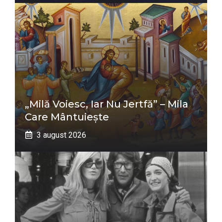
„Milă Voiesc, Iar Nu Jertfă” – Mila
Care Mântuiește
3 august 2026