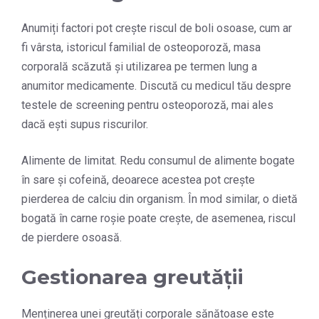
Anumiți factori pot crește riscul de boli osoase, cum ar
fi vârsta, istoricul familial de osteoporoză, masa
corporală scăzută și utilizarea pe termen lung a
anumitor medicamente. Discută cu medicul tău despre
testele de screening pentru osteoporoză, mai ales
dacă ești supus riscurilor.
Alimente de limitat. Redu consumul de alimente bogate
în sare și cofeină, deoarece acestea pot crește
pierderea de calciu din organism. În mod similar, o dietă
bogată în carne roșie poate crește, de asemenea, riscul
de pierdere osoasă.
Gestionarea greutății
Menținerea unei greutăți corporale sănătoase este