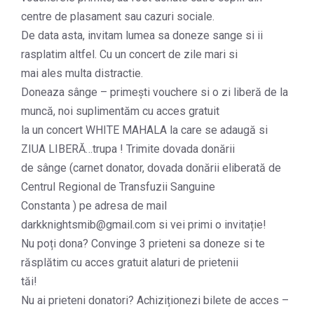
centre de plasament sau cazuri sociale.
De data asta, invitam lumea sa doneze sange si ii
rasplatim altfel. Cu un concert de zile mari si
mai ales multa distractie.
Doneaza sânge – primești vouchere si o zi liberă de la
muncă, noi suplimentăm cu acces gratuit
la un concert WHITE MAHALA la care se adaugă si
ZIUA LIBERĂ…trupa ! Trimite dovada donării
de sânge (carnet donator, dovada donării eliberată de
Centrul Regional de Transfuzii Sanguine
Constanta ) pe adresa de mail
darkknightsmib@gmail.com si vei primi o invitație!
Nu poți dona? Convinge 3 prieteni sa doneze si te
răsplătim cu acces gratuit alaturi de prietenii
tăi!
Nu ai prieteni donatori? Achiziționezi bilete de acces –