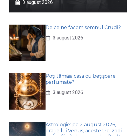
3 august 2026
De ce ne facem semnul Crucii?
3 august 2026
Poți tămâia casa cu bețișoare
parfumate?
3 august 2026
Astrologie: pe 2 august 2026,
grație lui Venus, aceste trei zodii