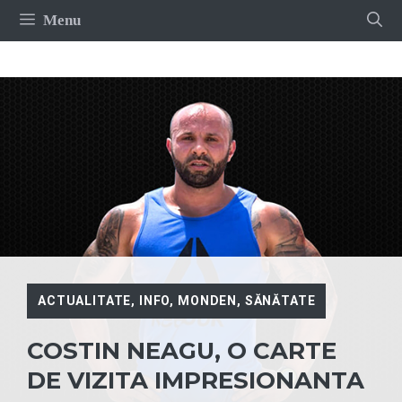
Sari
Menu
la
conținut
ACTUALITATE
,
INFO
,
MONDEN
,
SĂNĂTATE
COSTIN NEAGU, O CARTE
DE VIZITA IMPRESIONANTA