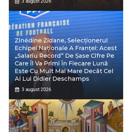
3 august 2026
Zinédine Zidane, Selecționerul
Echipei Naționale A Franței: Acest
„salariu Record” De Șase Cifre Pe
Care Îl Va Primi În Fiecare Lună
Este Cu Mult Mai Mare Decât Cel
Al Lui Didier Deschamps
3 august 2026