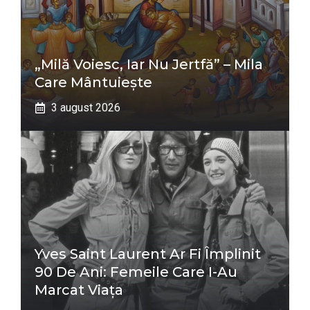
„Milă Voiesc, Iar Nu Jertfă” – Mila
Care Mântuiește
3 august 2026
Yves Saint Laurent Ar Fi Împlinit
90 De Ani: Femeile Care I-Au
Marcat Viața