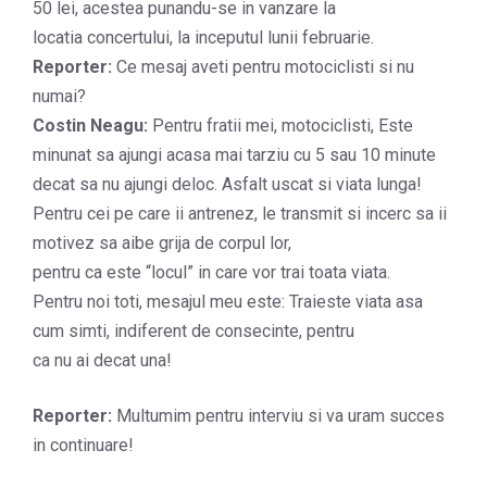
50 lei, acestea punandu-se in vanzare la
locatia concertului, la inceputul lunii februarie.
Reporter:
Ce mesaj aveti pentru motociclisti si nu
numai?
Costin Neagu:
Pentru fratii mei, motociclisti, Este
minunat sa ajungi acasa mai tarziu cu 5 sau 10 minute
decat sa nu ajungi deloc. Asfalt uscat si viata lunga!
Pentru cei pe care ii antrenez, le transmit si incerc sa ii
motivez sa aibe grija de corpul lor,
pentru ca este “locul” in care vor trai toata viata.
Pentru noi toti, mesajul meu este: Traieste viata asa
cum simti, indiferent de consecinte, pentru
ca nu ai decat una!
Reporter:
Multumim pentru interviu si va uram succes
in continuare!