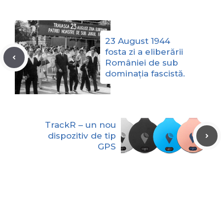
23 August 1944
fosta zi a eliberării
României de sub
dominația fascistă.
TrackR – un nou
dispozitiv de tip
GPS