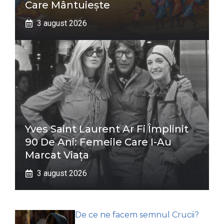
Care Mântuiește
3 august 2026
Yves Saint Laurent Ar Fi Împlinit
90 De Ani: Femeile Care I-Au
Marcat Viața
3 august 2026
De ce ne facem semnul Crucii?