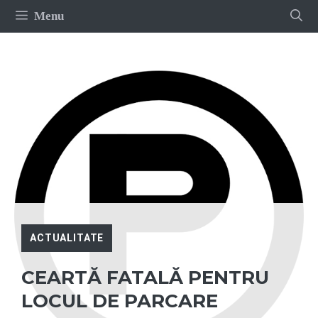
Sari
Menu
la
conținut
ACTUALITATE
CEARTĂ FATALĂ PENTRU
LOCUL DE PARCARE