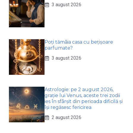
3 august 2026
Poți tămâia casa cu bețișoare
parfumate?
3 august 2026
Astrologie: pe 2 august 2026,
grație lui Venus, aceste trei zodii
ies în sfârșit din perioada dificilă și
își regăsesc fericirea
2 august 2026