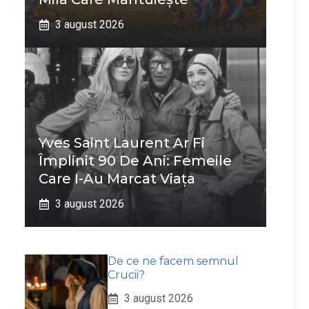
3 august 2026
Yves Saint Laurent Ar Fi
Împlinit 90 De Ani: Femeile
Care I-Au Marcat Viața
3 august 2026
De ce ne facem semnul
Crucii?
3 august 2026