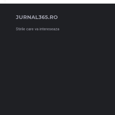
JURNAL365.RO
Stirile care va intereseaza