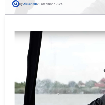
By
Alexandru
23 octombrie 2024