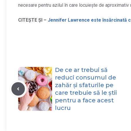
necesare pentru azilul în care locuiește de aproximativ 
CITEȘTE ȘI –
Jennifer Lawrence este însărcinată cu
De ce ar trebui să
reduci consumul de
zahăr și sfaturile pe
care trebuie să le știi
pentru a face acest
lucru