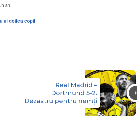
un an.
 al doilea copil
Real Madrid –
Dortmund 5-2.
Dezastru pentru nemți