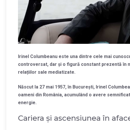
Irinel Columbeanu este una dintre cele mai cunoscu
controversat, dar și o figură constant prezentă în m
relațiilor sale mediatizate.
Născut la 27 mai 1957, în București, Irinel Columbea
oameni din România, acumulând o avere semnificativă
energie.
Cariera și ascensiunea în afac