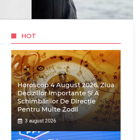
HOT
Horoscop 4 August 2026. Ziua
Deciziilor Importante Și A
Schimbărilor De Direcție
Pentru Multe Zodii
3 august 2026