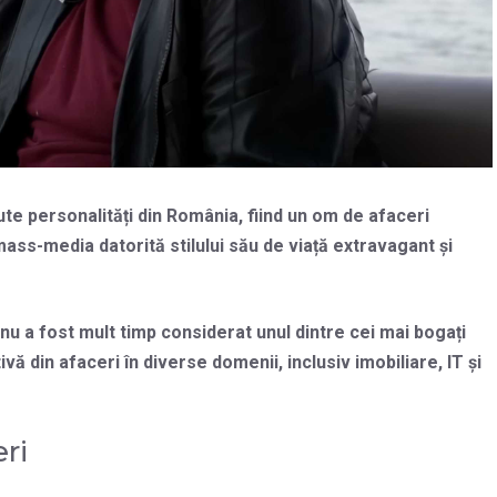
te personalități din România, fiind un om de afaceri
ass-media datorită stilului său de viață extravagant și
nu a fost mult timp considerat unul dintre cei mai bogați
 din afaceri în diverse domenii, inclusiv imobiliare, IT și
eri