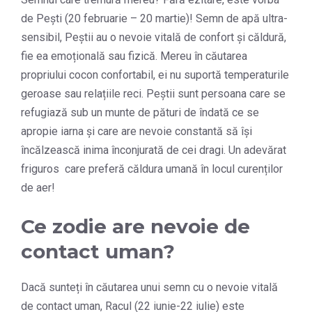
de Pești (20 februarie – 20 martie)! Semn de apă ultra-
sensibil, Peștii au o nevoie vitală de confort și căldură,
fie ea emoțională sau fizică. Mereu în căutarea
propriului cocon confortabil, ei nu suportă temperaturile
geroase sau relațiile reci. Peștii sunt persoana care se
refugiază sub un munte de pături de îndată ce se
apropie iarna și care are nevoie constantă să își
încălzească inima înconjurată de cei dragi. Un adevărat
friguros care preferă căldura umană în locul curenților
de aer!
Ce zodie are nevoie de
contact uman?
Dacă sunteți în căutarea unui semn cu o nevoie vitală
de contact uman, Racul (22 iunie-22 iulie) este