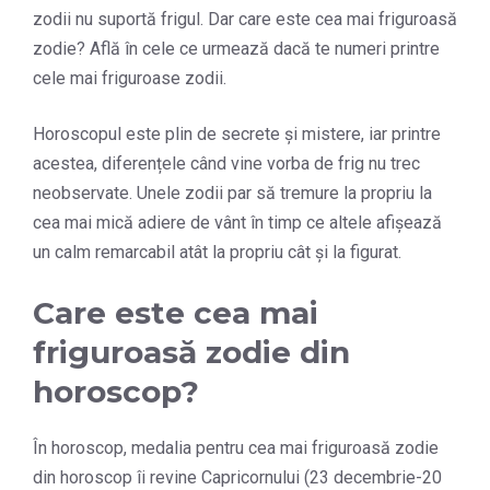
zodii nu suportă frigul. Dar care este cea mai friguroasă
zodie? Află în cele ce urmează dacă te numeri printre
cele mai friguroase zodii.
Horoscopul este plin de secrete și mistere, iar printre
acestea, diferențele când vine vorba de frig nu trec
neobservate. Unele zodii par să tremure la propriu la
cea mai mică adiere de vânt în timp ce altele afișează
un calm remarcabil atât la propriu cât și la figurat.
Care este cea mai
friguroasă zodie din
horoscop?
În horoscop, medalia pentru cea mai friguroasă zodie
din horoscop îi revine Capricornului (23 decembrie-20