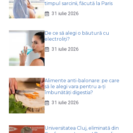
timpul sarcinii, făcută la Paris
31 iulie 2026
De ce să alegi o băutură cu
electroliți?
31 iulie 2026
Alimente anti-balonare: pe care
să le alegi vara pentru a-ți
îmbunătăți digestia?
31 iulie 2026
Universitatea Cluj, eliminată din