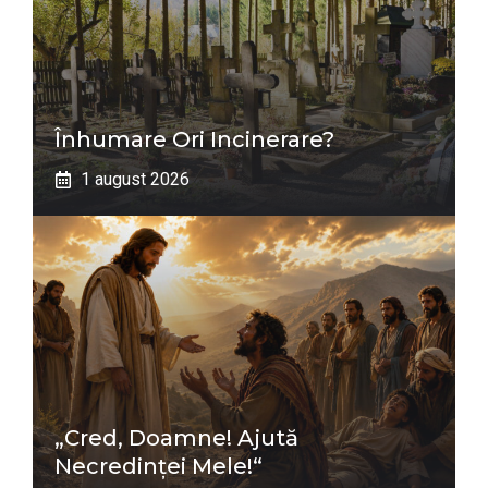
Înhumare Ori Incinerare?
1 august 2026
„Cred, Doamne! Ajută
Necredinţei Mele!“