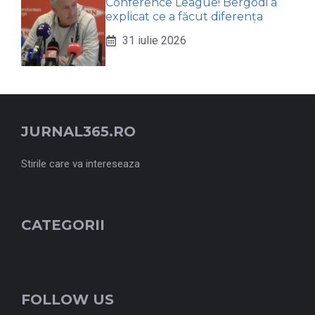
Conference League! Bergodi a
explicat ce a făcut diferența
31 iulie 2026
JURNAL365.RO
Stirile care va intereseaza
CATEGORII
FOLLOW US