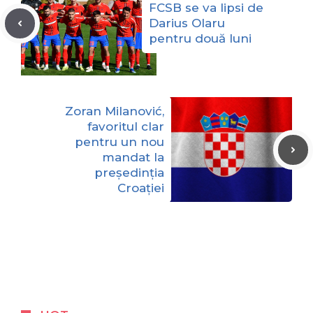
FCSB se va lipsi de
Darius Olaru
pentru două luni
Zoran Milanović,
favoritul clar
pentru un nou
mandat la
președinția
Croației