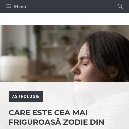
Sari
Menu
la
conținut
ASTROLOGIE
CARE ESTE CEA MAI
FRIGUROASĂ ZODIE DIN