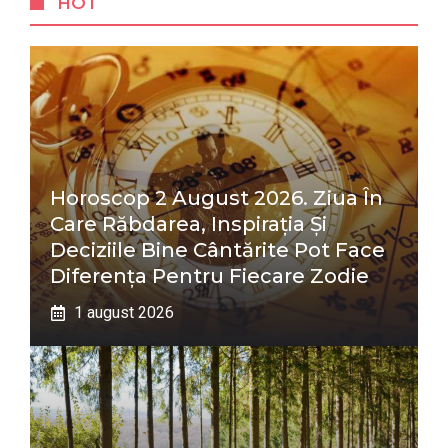
HOT
Horoscop 2 August 2026. Ziua În
Care Răbdarea, Inspirația Și
Deciziile Bine Cântărite Pot Face
Diferența Pentru Fiecare Zodie
1 august 2026