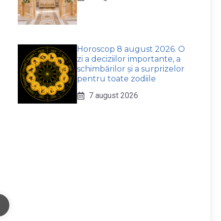
Horoscop 8 august 2026. O
zi a deciziilor importante, a
schimbărilor și a surprizelor
pentru toate zodiile
7 august 2026