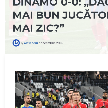
DINAMO 0-0: „DA
MAI BUN JUCĂTOR
MAI ZIC?”
By
Alexandru
7 decembrie 2025