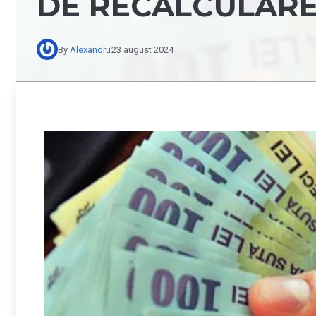
DE RECALCULARE
By
Alexandru
23 august 2024