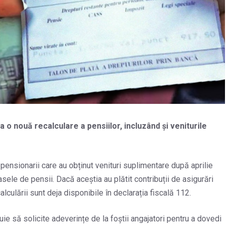
a o nouă recalculare a pensiilor, incluzând și veniturile
ă pensionarii care au obținut venituri suplimentare după aprilie
le de pensii. Dacă aceștia au plătit contribuții de asigurări
lculării sunt deja disponibile în declarația fiscală 112.
ie să solicite adeverințe de la foștii angajatori pentru a dovedi