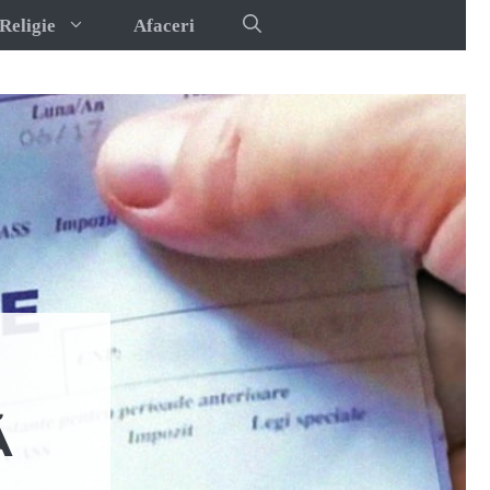
Religie
Afaceri
Ă