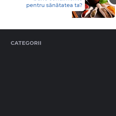
pentru sănătatea ta?
CATEGORII