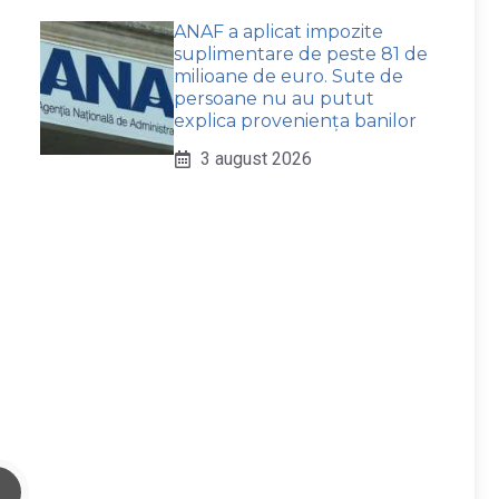
ANAF a aplicat impozite
suplimentare de peste 81 de
milioane de euro. Sute de
persoane nu au putut
explica proveniența banilor
3 august 2026