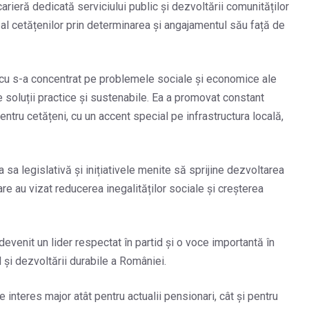
arieră dedicată serviciului public și dezvoltării comunităților
 al cetățenilor prin determinarea și angajamentul său față de
scu s-a concentrat pe problemele sociale și economice ale
 soluții practice și sustenabile. Ea a promovat constant
entru cetățeni, cu un accent special pe infrastructura locală,
sa legislativă și inițiativele menite să sprijine dezvoltarea
e au vizat reducerea inegalităților sociale și creșterea
evenit un lider respectat în partid și o voce importantă în
și dezvoltării durabile a României.
interes major atât pentru actualii pensionari, cât și pentru