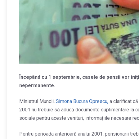
Începând cu 1 septembrie, casele de pensii vor iniți
nepermanente.
Ministrul Muncii,
Simona Bucura Oprescu,
a clarificat c
2001 nu trebuie să aducă documente suplimentare la case
sociale pentru aceste venituri, informațiile necesare reca
Pentru perioada anterioară anului 2001, pensionarii trebu