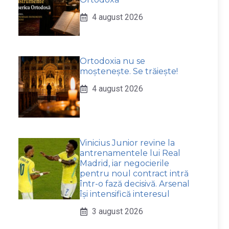
4 august 2026
Ortodoxia nu se
moștenește. Se trăiește!
4 august 2026
Vinicius Junior revine la
antrenamentele lui Real
Madrid, iar negocierile
pentru noul contract intră
într-o fază decisivă. Arsenal
își intensifică interesul
3 august 2026