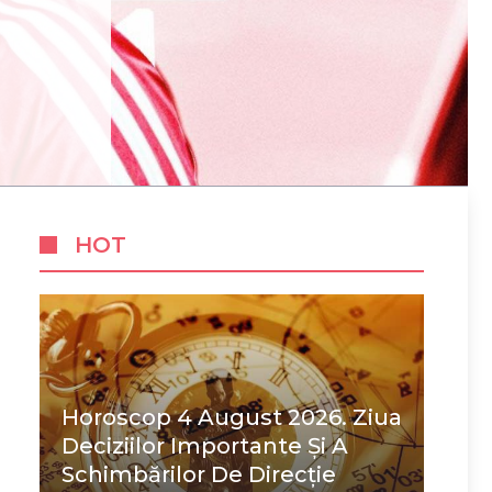
HOT
Horoscop 4 August 2026. Ziua
Deciziilor Importante Și A
Schimbărilor De Direcție