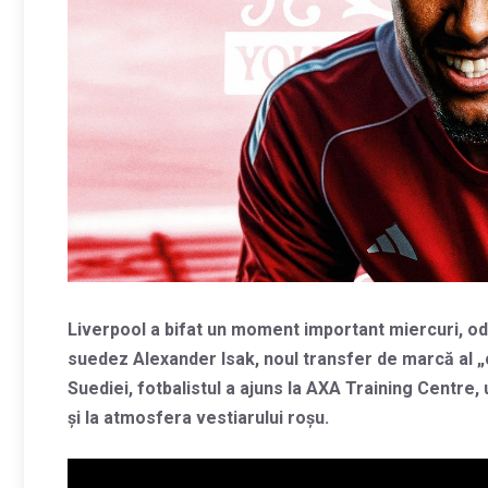
Liverpool a bifat un moment important miercuri, oda
suedez Alexander Isak, noul transfer de marcă al „
Suediei, fotbalistul a ajuns la AXA Training Centre, 
și la atmosfera vestiarului roșu.