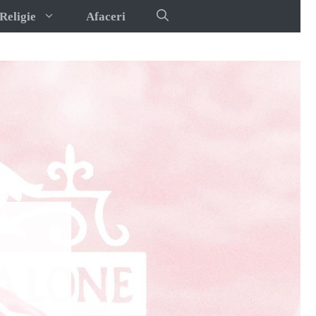
Religie
Afaceri