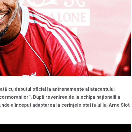
tă cu debutul oficial la antrenamente al atacantului
cormoranilor”. După revenirea de la echipa națională a
unde a început adaptarea la cerințele staffului lui Arne Slot