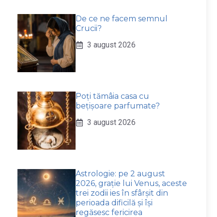
De ce ne facem semnul
Crucii?
3 august 2026
Poți tămâia casa cu
bețișoare parfumate?
3 august 2026
Astrologie: pe 2 august
2026, grație lui Venus, aceste
trei zodii ies în sfârșit din
perioada dificilă și își
regăsesc fericirea