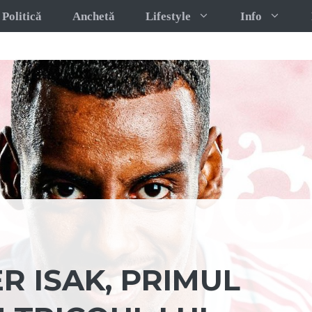
Politică
Anchetă
Lifestyle
Info
R ISAK, PRIMUL