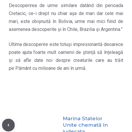
Descoperirea de urme similare datând din perioada
Cretacic, ce-i drept nu chiar aşa de mari dar cele mai
mari, este obișnuită în Bolivia, urme mai mici fiind de
asemenea descoperite și în Chile, Brazilia și Argentina.”
Ultima descoperire este totuși impresionantă deoarece
poate ajuta foarte mult oamenii de știință să înțeleagă
și să afle date noi despre creaturile care au trăit
pe Pământ cu milioane de ani în urmă.
Marina Statelor
Unite chemată în
judecata