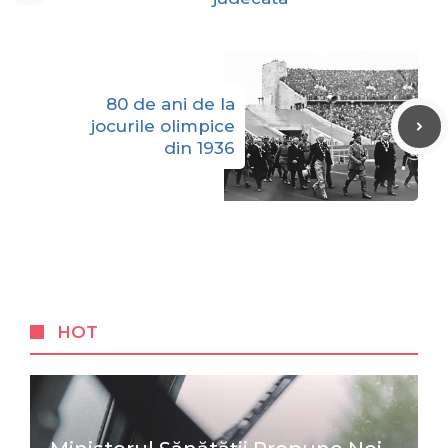
80 de ani de la
jocurile olimpice
din 1936
HOT