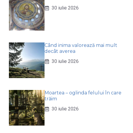
30 iulie 2026
Când inima valorează mai mult
decât averea
30 iulie 2026
Moartea – oglinda felului în care
trăim
30 iulie 2026