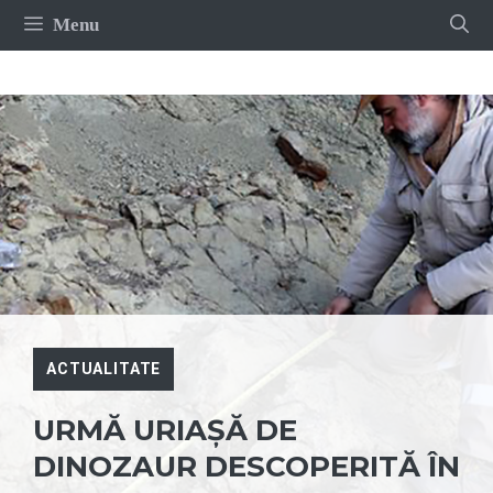
Sari
Menu
la
conținut
ACTUALITATE
URMĂ URIAȘĂ DE
DINOZAUR DESCOPERITĂ ÎN