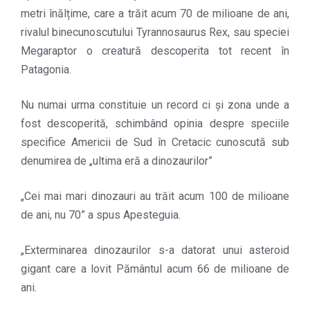
metri înălțime, care a trăit acum 70 de milioane de ani,
rivalul binecunoscutului Tyrannosaurus Rex, sau speciei
Megaraptor o creatură descoperita tot recent în
Patagonia.
Nu numai urma constituie un record ci și zona unde a
fost descoperită, schimbând opinia despre speciile
specifice Americii de Sud în Cretacic cunoscută sub
denumirea de „ultima eră a dinozaurilor”
„Cei mai mari dinozauri au trăit acum 100 de milioane
de ani, nu 70” a spus Apesteguia.
„Exterminarea dinozaurilor s-a datorat unui asteroid
gigant care a lovit Pământul acum 66 de milioane de
ani.