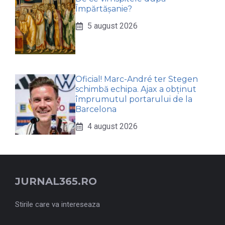
Împărtășanie?
5 august 2026
Oficial! Marc-André ter Stegen
schimbă echipa. Ajax a obținut
împrumutul portarului de la
Barcelona
4 august 2026
JURNAL365.RO
Stirile care va intereseaza