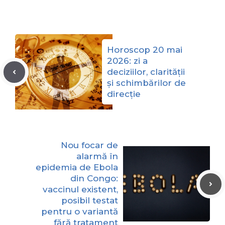
Horoscop 20 mai
2026: zi a
deciziilor, clarității
și schimbărilor de
direcție
Nou focar de
alarmă în
epidemia de Ebola
din Congo:
vaccinul existent,
posibil testat
pentru o variantă
fără tratament