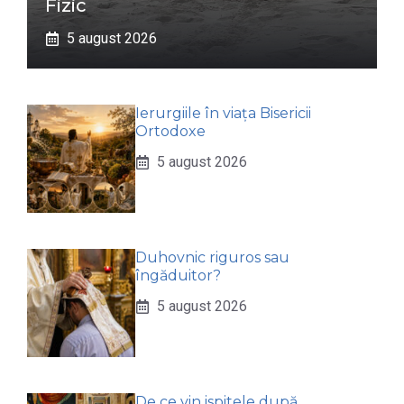
Fizic
5 august 2026
Ierurgiile în viața Bisericii
Ortodoxe
5 august 2026
Duhovnic riguros sau
îngăduitor?
5 august 2026
De ce vin ispitele după