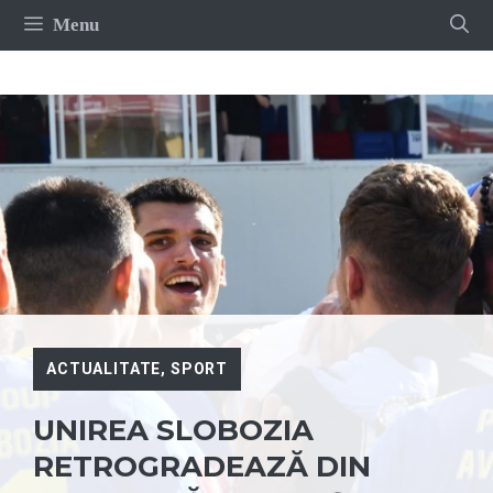
Sari
Menu
la
conținut
ACTUALITATE
,
SPORT
UNIREA SLOBOZIA
RETROGRADEAZĂ DIN