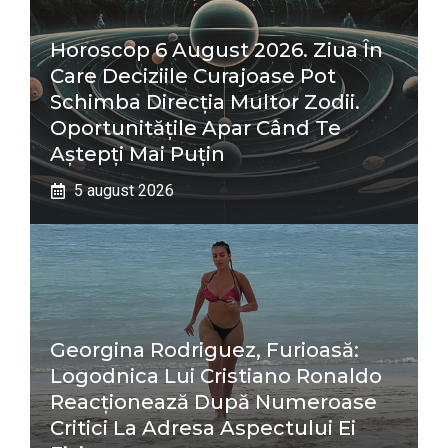
Horoscop 6 August 2026. Ziua În
Care Deciziile Curajoase Pot
Schimba Direcția Multor Zodii.
Oportunitățile Apar Când Te
Aștepți Mai Puțin
5 august 2026
Georgina Rodriguez, Furioasă:
Logodnica Lui Cristiano Ronaldo
Reacționează După Numeroase
Critici La Adresa Aspectului Ei