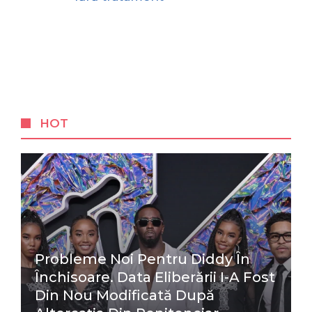
HOT
Probleme Noi Pentru Diddy În
Închisoare. Data Eliberării I-A Fost
Din Nou Modificată După