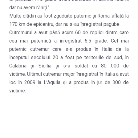
dar nu avem răniți.”
Multe clădiri au fost zguduite puternic și Roma, aflată la
170 km de epicentru, dar nu s-au înregistrat pagube.
Cutremurul a avut până acum 60 de replici dintre care
cea mai puternică a inregistrat 5.5 grade. Cel mai
puternic cutremur care s-a produs în Italia de la
începutul secolului 20 a fost pe teritoriile de sud, în
Calabria și Sicilia și s-a soldat cu 80 000 de
victime. Ultimul cutremur major înregistrat în Italia a avut
loc în 2009 la L’Aquila și a produs în jur de 300 de
victime.