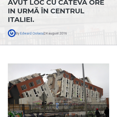
AVUT LOC CU CÂTEVA ORE
IN URMĂ ÎN CENTRUL
ITALIEI.
By
Edward Ciolacu
24 august 2016