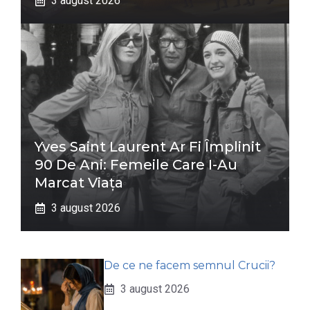
3 august 2026
Yves Saint Laurent Ar Fi Împlinit
90 De Ani: Femeile Care I-Au
Marcat Viața
3 august 2026
De ce ne facem semnul Crucii?
3 august 2026