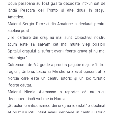
Două persoane au fost găsite decedate într-un sat de
lângă Pescara del Tronto și alte două în orașul
Amatrice.
Maiorul Sergio Pirozzi din Amatrice a declarat pentru
același post:
„Trei cartiere din oraș nu mai sunt. Obiectivul nostru
acum este să salvăm cât mai multe vieți posibil.
Spitalul orașului a suferit avarii foarte grave și nu mai
este sigur”
Cutremurul de 6.2 grade a produs pagube majore în trei
regiuni, Umbria, Lazio si Marche și a avut epicentrul la
Norcia care este un centru istoric și un loc turistic
foarte căutat.
Maiorul Nicola Alemanno a raportat că nu s-au
descoperit încă victime în Norcia.
„Structurile antiseismice din oraș au rezistat” a declarat
el postului RAI. „Sunt avarii serioase în centrul istoric