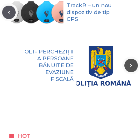
TrackR – un nou
dispozitiv de tip
GPS
OLT- PERCHEZIȚII
LA PERSOANE
BĂNUITE DE
EVAZIUNE
FISCALĂ
HOT