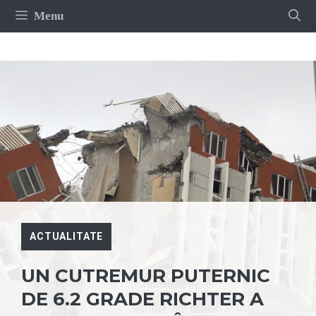
Sari
Menu
la
conținut
ACTUALITATE
UN CUTREMUR PUTERNIC
DE 6.2 GRADE RICHTER A