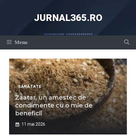
Sari
la
JURNAL365.RO
conținut
Menu
SĂNĂTATE
Zaatar, un amestec de
condimente cu o mie de
beneficii
11 mai 2026