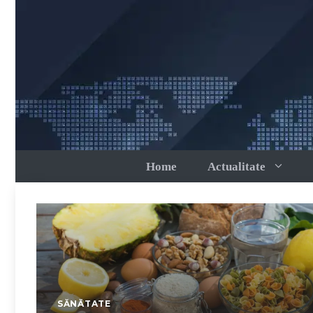
Sari
la
conținut
Home
Actualitate
SĂNĂTATE