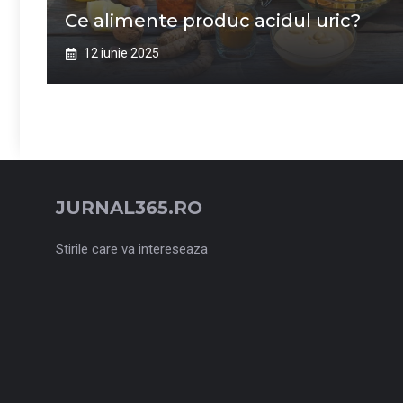
Ce alimente produc acidul uric?
12 iunie 2025
JURNAL365.RO
Stirile care va intereseaza