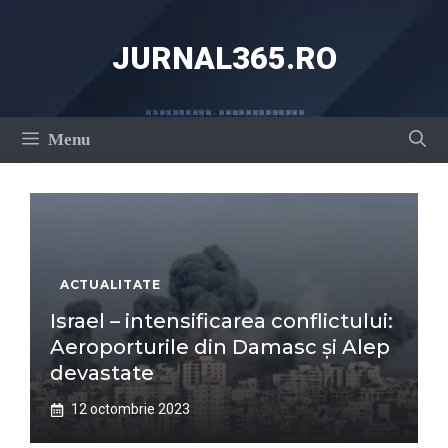
Sari
la
JURNAL365.RO
conținut
Menu
ACTUALITATE
Israel – intensificarea conflictului:
Aeroporturile din Damasc și Alep
devastate
12 octombrie 2023