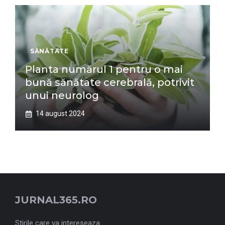
SĂNĂTATE
Planta numărul 1 pentru o mai
bună sănătate cerebrală, potrivit
unui neurolog
14 august 2024
JURNAL365.RO
Stirile care va intereseaza