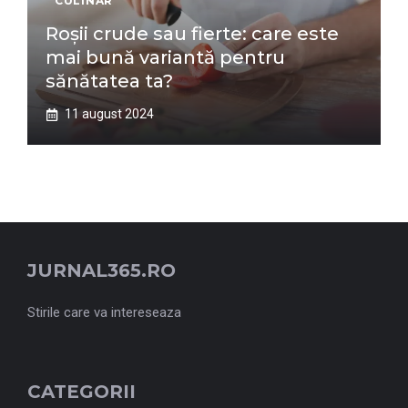
CULINAR
Roșii crude sau fierte: care este
mai bună variantă pentru
sănătatea ta?
11 august 2024
JURNAL365.RO
Stirile care va intereseaza
CATEGORII