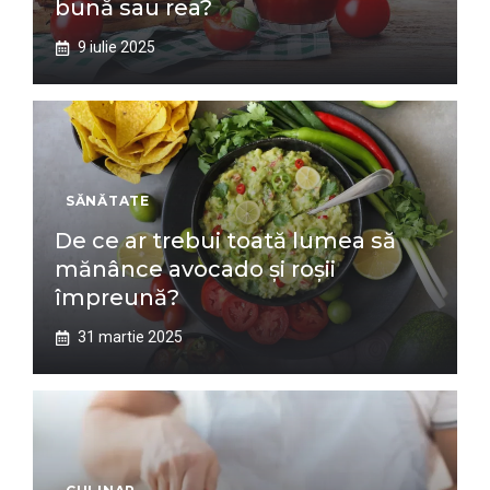
bună sau rea?
9 iulie 2025
SĂNĂTATE
De ce ar trebui toată lumea să
mănânce avocado și roșii
împreună?
31 martie 2025