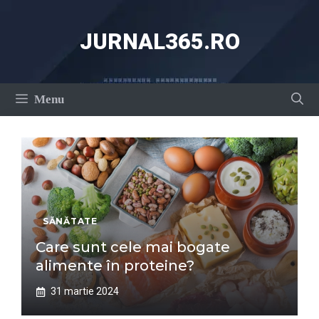
Sari
la
JURNAL365.RO
conținut
Menu
SĂNĂTATE
Care sunt cele mai bogate
alimente în proteine?
31 martie 2024