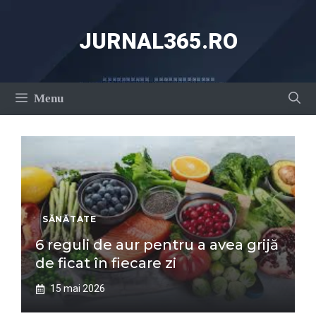
Sari
la
JURNAL365.RO
conținut
Menu
SĂNĂTATE
6 reguli de aur pentru a avea grijă
de ficat în fiecare zi
15 mai 2026