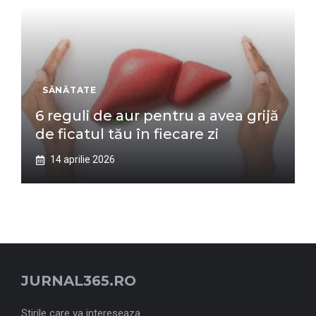
SĂNĂTATE
6 reguli de aur pentru a avea grijă
de ficatul tău în fiecare zi
14 aprilie 2026
JURNAL365.RO
Stirile care va intereseaza