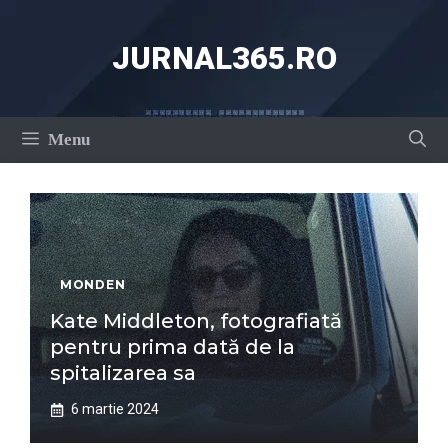
Sari
la
JURNAL365.RO
conținut
Menu
MONDEN
Kate Middleton, fotografiată
pentru prima dată de la
spitalizarea sa
6 martie 2024