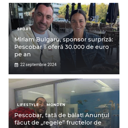
SPORT
Miriam Bulgaru, sponsor surpriză:
Pescobar îi oferă 30.000 de euro
pe an
22 septembrie 2024
LIFESTYLE
,
MONDEN
Pescobar, tată de băiat! Anunțul
făcut de „regele” fructelor de